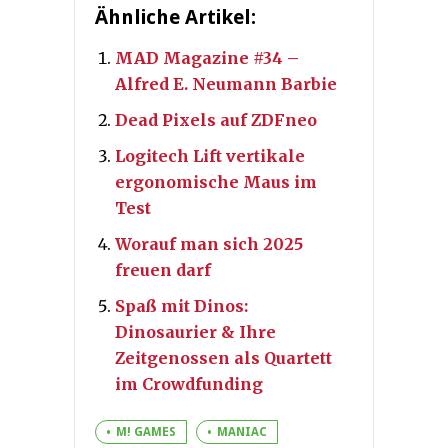
Ähnliche Artikel:
MAD Magazine #34 –
Alfred E. Neumann Barbie
Dead Pixels auf ZDFneo
Logitech Lift vertikale
ergonomische Maus im
Test
Worauf man sich 2025
freuen darf
Spaß mit Dinos:
Dinosaurier & Ihre
Zeitgenossen als Quartett
im Crowdfunding
M! GAMES
MANIAC