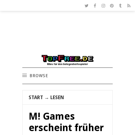
BROWSE
START
→
LESEN
M! Games
erscheint früher