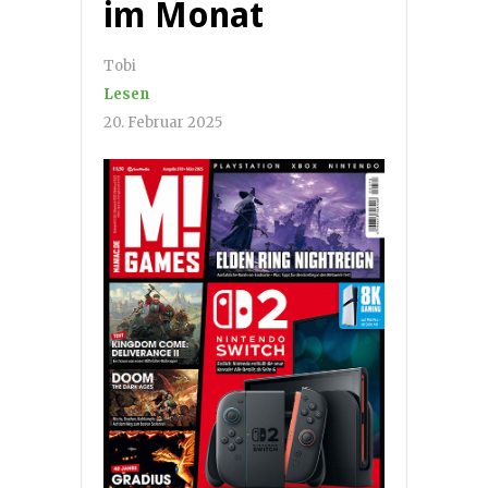
im Monat
Tobi
Lesen
20. Februar 2025