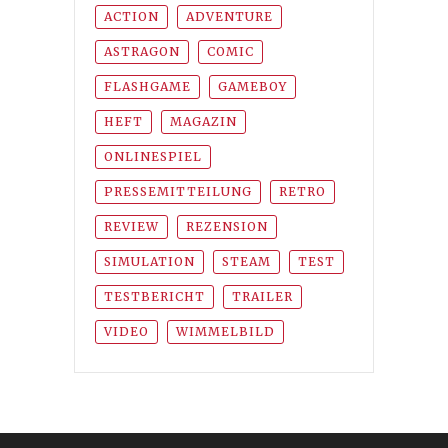
ACTION
ADVENTURE
ASTRAGON
COMIC
FLASHGAME
GAMEBOY
HEFT
MAGAZIN
ONLINESPIEL
PRESSEMITTEILUNG
RETRO
REVIEW
REZENSION
SIMULATION
STEAM
TEST
TESTBERICHT
TRAILER
VIDEO
WIMMELBILD