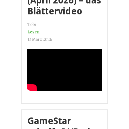
(April 2026) – das
Blättervideo
Tobi
Lesen
17. März 2026
GameStar