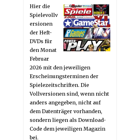
Hier die
Spielevollv
ersionen
der Heft-
DVDs für
den Monat
Februar
2026 mit den jeweiligen
Erscheinungsterminen der
Spielezeitschriften. Die
Vollversionen sind, wenn nicht
anders angegeben, nicht auf
dem Datenträger vorhanden,
sondern liegen als Download-
Code dem jeweiligen Magazin
bei.