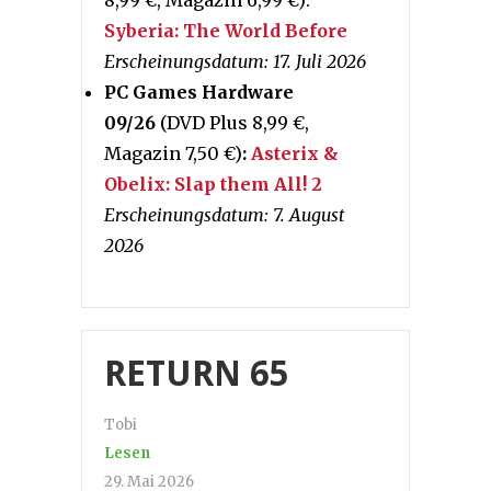
8,99 €, Magazin 6,99 €):
Syberia: The World Before
Erscheinungsdatum: 17. Juli 2026
PC Games Hardware
09/26
(DVD Plus 8,99 €,
Magazin 7,50 €)
:
Asterix &
Obelix: Slap them All! 2
Erscheinungsdatum: 7. August
2026
RETURN 65
Tobi
Lesen
29. Mai 2026