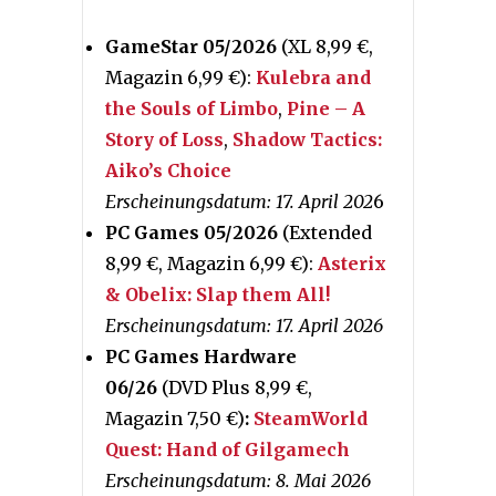
GameStar 05/2026
(XL 8,99 €,
Magazin 6,99 €):
Kulebra and
the Souls of Limbo
,
Pine – A
Story of Loss
,
Shadow Tactics:
Aiko’s Choice
Erscheinungsdatum: 17. April 202
6
PC Games 05/2026
(Extended
8,99 €, Magazin 6,99 €):
Asterix
& Obelix: Slap them All!
Erscheinungsdatum: 17. April 2026
PC Games Hardware
06/26
(DVD Plus 8,99 €,
Magazin 7,50 €)
:
SteamWorld
Quest: Hand of Gilgamech
Erscheinungsdatum: 8. Mai 2026