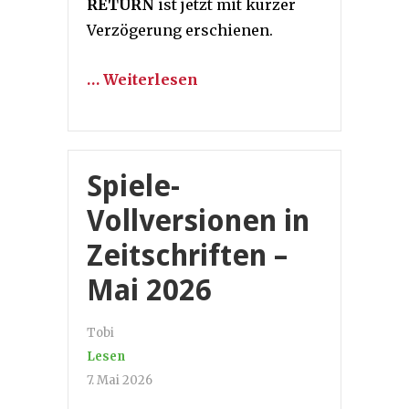
RETURN
ist jetzt mit kurzer
Verzögerung erschienen.
… Weiterlesen
Spiele-
Vollversionen in
Zeitschriften –
Mai 2026
Tobi
Lesen
7. Mai 2026