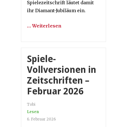
Spielezeitschrift läutet damit
ihr Diamant-Jubiläum ein.
… Weiterlesen
Spiele-
Vollversionen in
Zeitschriften –
Februar 2026
Tobi
Lesen
6. Februar 2026