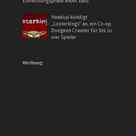
Einreichungsphase endet bald
Headup kündigt
„Looterkings“ an, ein Co-op
Dungeon Crawler für bis zu
vier Spieler
Werbung