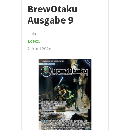
BrewOtaku
Ausgabe 9
Tobi
Lesen
2. April 2026