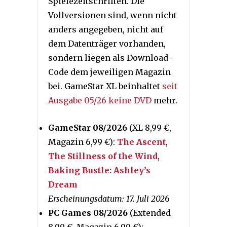
Spielezeitschriften. Die
Vollversionen sind, wenn nicht
anders angegeben, nicht auf
dem Datenträger vorhanden,
sondern liegen als Download-
Code dem jeweiligen Magazin
bei. GameStar XL beinhaltet
seit
Ausgabe 05/26 keine DVD
mehr.
GameStar 08/2026
(XL 8,99 €,
Magazin 6,99 €):
The Ascent
,
The Stillness of the Wind
,
Baking Bustle: Ashley’s
Dream
Erscheinungsdatum: 17. Juli 202
6
PC Games 08/2026
(Extended