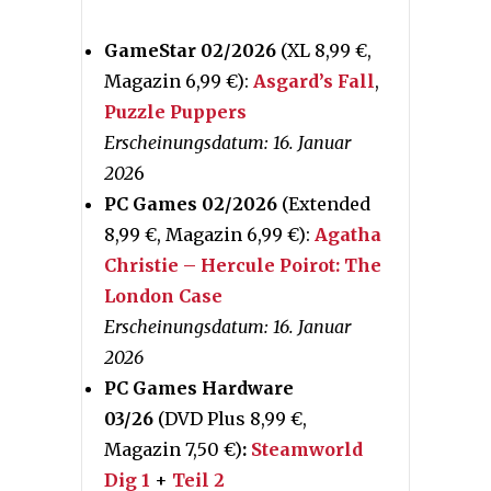
GameStar 02/2026
(XL 8,99 €,
Magazin 6,99 €):
Asgard’s Fall
,
Puzzle Puppers
Erscheinungsdatum: 16. Januar
202
6
PC Games 02/2026
(Extended
8,99 €, Magazin 6,99 €):
Agatha
Christie – Hercule Poirot: The
London Case
Erscheinungsdatum: 16. Januar
2026
PC Games Hardware
03/26
(DVD Plus 8,99 €,
Magazin 7,50 €)
:
Steamworld
Dig 1
+
Teil 2