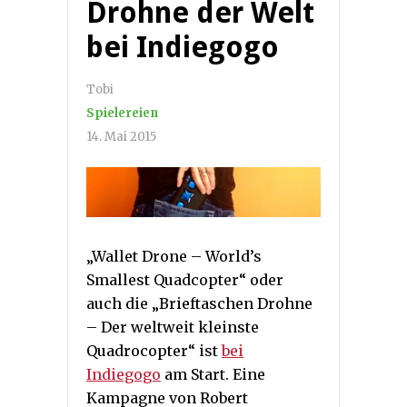
Drohne der Welt
bei Indiegogo
Tobi
Spielereien
14. Mai 2015
„Wallet Drone – World’s
Smallest Quadcopter“ oder
auch die „Brieftaschen Drohne
– Der weltweit kleinste
Quadrocopter“ ist
bei
Indiegogo
am Start. Eine
Kampagne von Robert