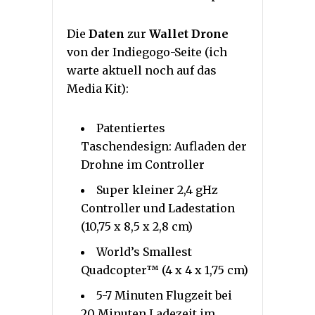
Die
Daten
zur
Wallet Drone
von der Indiegogo-Seite (ich
warte aktuell noch auf das
Media Kit):
Patentiertes
Taschendesign: Aufladen der
Drohne im Controller
Super kleiner 2,4 gHz
Controller und Ladestation
(10,75 x 8,5 x 2,8 cm)
World’s Smallest
Quadcopter™ (4 x 4 x 1,75 cm)
5-7 Minuten Flugzeit bei
20 Minuten Ladezeit im