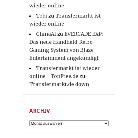
wieder online
Tobi
zu
Transfermarkt ist
wieder online
ChinaAI
zu
EVERCADE EXP:
Das neue Handheld-Retro-
Gaming-System von Blaze
Entertainment angekündigt
Transfermarkt ist wieder
online | TopFree.de
zu
Transfermarkt.de down
ARCHIV
Archiv