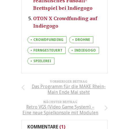
realistisches Fußball-
Brettspiel bei Indiegogo
OTON X Crowdfunding auf
Indiegogo
CROWDFUNDING
DROHNE
FERNGESTEUERT
INDIEGOGO
SPIELEREI
VORHERIGER BEITRAG
Das Programm für die MAKE Rhein-
Main Ende Mai steht
NÄCHSTER BEITRAG
Retro VGS (Video Game System) –
Eine neue Spielkonsole mit Modulen
KOMMENTARE
(1)