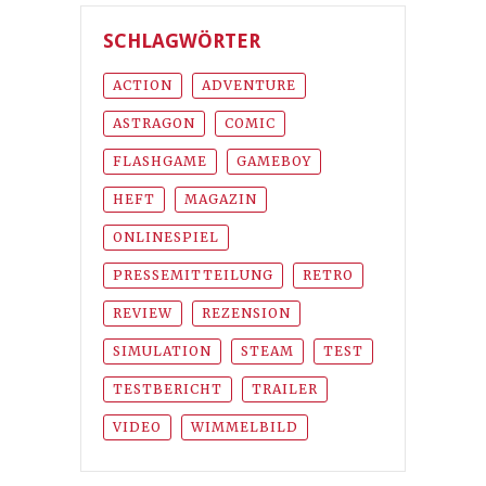
SCHLAGWÖRTER
ACTION
ADVENTURE
ASTRAGON
COMIC
FLASHGAME
GAMEBOY
HEFT
MAGAZIN
ONLINESPIEL
PRESSEMITTEILUNG
RETRO
REVIEW
REZENSION
SIMULATION
STEAM
TEST
TESTBERICHT
TRAILER
VIDEO
WIMMELBILD