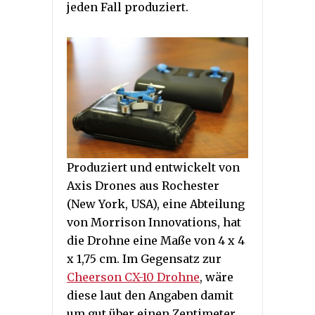
jeden Fall produziert.
Produziert und entwickelt von
Axis Drones aus Rochester
(New York, USA), eine Abteilung
von Morrison Innovations, hat
die Drohne eine Maße von 4 x 4
x 1,75 cm. Im Gegensatz zur
Cheerson CX-10 Drohne
, wäre
diese laut den Angaben damit
um gut über einen Zentimeter