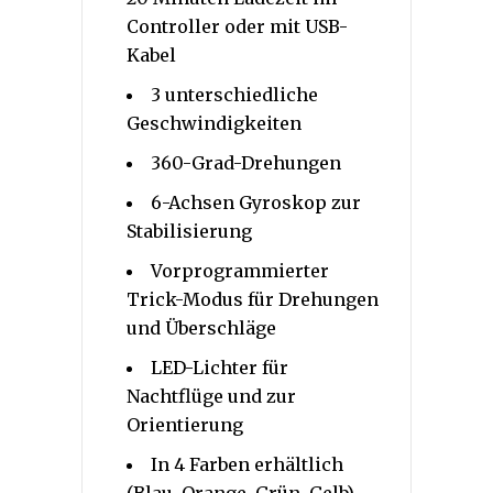
Controller oder mit USB-
Kabel
3 unterschiedliche
Geschwindigkeiten
360-Grad-Drehungen
6-Achsen Gyroskop zur
Stabilisierung
Vorprogrammierter
Trick-Modus für Drehungen
und Überschläge
LED-Lichter für
Nachtflüge und zur
Orientierung
In 4 Farben erhältlich
(Blau, Orange, Grün, Gelb)