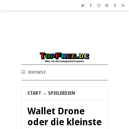
BROWSE
START
→
SPIELEREIEN
Wallet Drone
oder die kleinste