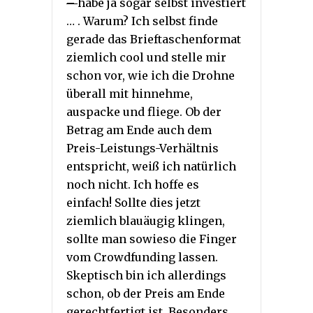
–
habe ja sogar selbst investiert
… . Warum? Ich selbst finde
gerade das Brieftaschenformat
ziemlich cool und stelle mir
schon vor, wie ich die Drohne
überall mit hinnehme,
auspacke und fliege. Ob der
Betrag am Ende auch dem
Preis-Leistungs-Verhältnis
entspricht, weiß ich natürlich
noch nicht. Ich hoffe es
einfach! Sollte dies jetzt
ziemlich blauäugig klingen,
sollte man sowieso die Finger
vom Crowdfunding lassen.
Skeptisch bin ich allerdings
schon, ob der Preis am Ende
gerechtfertigt ist. Besonders