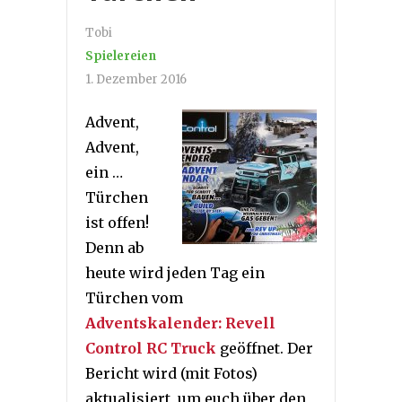
Tobi
Spielereien
1. Dezember 2016
Advent,
Advent,
ein …
Türchen
ist offen!
Denn ab
heute wird jeden Tag ein
Türchen vom
Adventskalender: Revell
Control RC Truck
geöffnet. Der
Bericht wird (mit Fotos)
aktualisiert, um euch über den