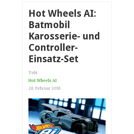
Hot Wheels AI:
Batmobil
Karosserie- und
Controller-
Einsatz-Set
Tobi
Hot Wheels AI
28. Februar 2018