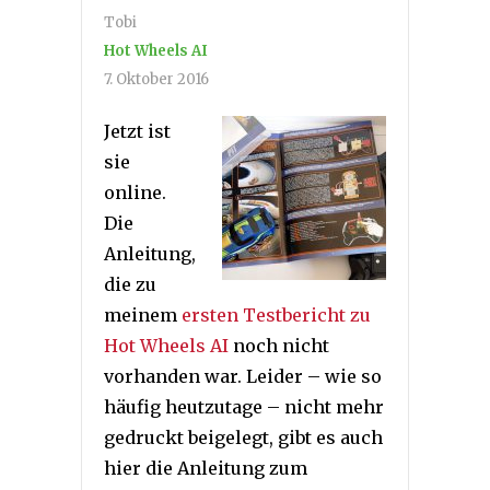
Tobi
Hot Wheels AI
7. Oktober 2016
Jetzt ist
sie
online.
Die
Anleitung,
die zu
meinem
ersten Testbericht zu
Hot Wheels AI
noch nicht
vorhanden war. Leider – wie so
häufig heutzutage – nicht mehr
gedruckt beigelegt, gibt es auch
hier die Anleitung zum