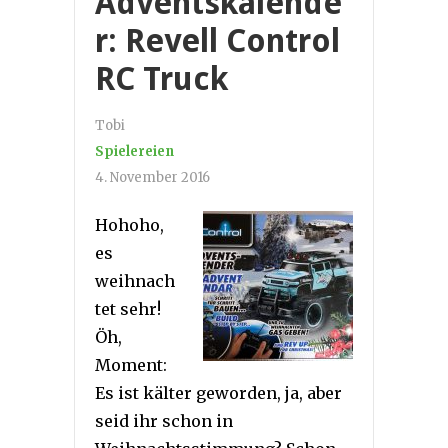
Adventskalende
r: Revell Control
RC Truck
Tobi
Spielereien
4. November 2016
Hohoho,
es
weihnach
tet sehr!
Öh,
Moment:
Es ist kälter geworden, ja, aber
seid ihr schon in