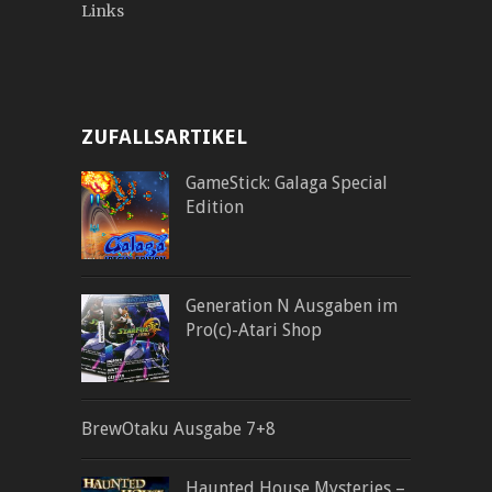
Links
ZUFALLSARTIKEL
GameStick: Galaga Special
Edition
Generation N Ausgaben im
Pro(c)-Atari Shop
BrewOtaku Ausgabe 7+8
Haunted House Mysteries –