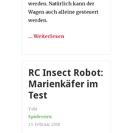
werden. Natürlich kann der
Wagen auch alleine gesteuert
werden.
… Weiterlesen
RC Insect Robot:
Marienkäfer im
Test
Tobi
Spielereien
23. Februar 2018