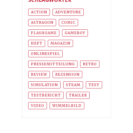
ACTION
ADVENTURE
ASTRAGON
COMIC
FLASHGAME
GAMEBOY
HEFT
MAGAZIN
ONLINESPIEL
PRESSEMITTEILUNG
RETRO
REVIEW
REZENSION
SIMULATION
STEAM
TEST
TESTBERICHT
TRAILER
VIDEO
WIMMELBILD