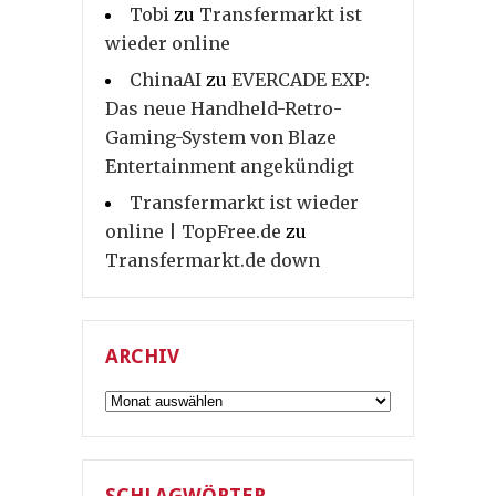
Tobi
zu
Transfermarkt ist
wieder online
ChinaAI
zu
EVERCADE EXP:
Das neue Handheld-Retro-
Gaming-System von Blaze
Entertainment angekündigt
Transfermarkt ist wieder
online | TopFree.de
zu
Transfermarkt.de down
ARCHIV
Archiv
SCHLAGWÖRTER