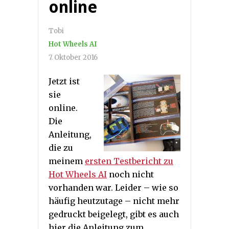
online
Tobi
Hot Wheels AI
7. Oktober 2016
Jetzt ist
sie
online.
Die
Anleitung,
die zu
meinem
ersten Testbericht zu
Hot Wheels AI
noch nicht
vorhanden war. Leider – wie so
häufig heutzutage – nicht mehr
gedruckt beigelegt, gibt es auch
hier die Anleitung zum