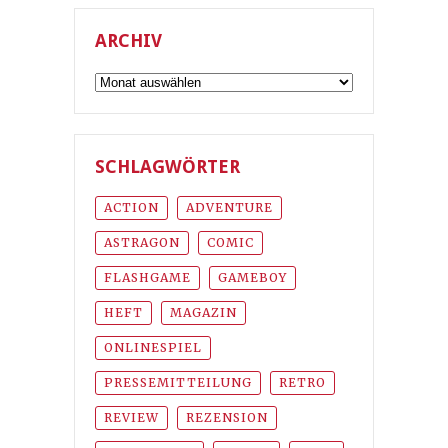
ARCHIV
Archiv
SCHLAGWÖRTER
ACTION
ADVENTURE
ASTRAGON
COMIC
FLASHGAME
GAMEBOY
HEFT
MAGAZIN
ONLINESPIEL
PRESSEMITTEILUNG
RETRO
REVIEW
REZENSION