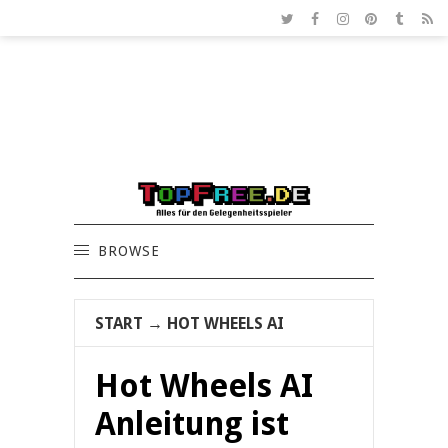
BROWSE
START
→
HOT WHEELS AI
Hot Wheels AI
Anleitung ist