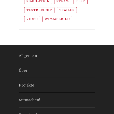
SIMULATION
STEAM
TEST
TESTBERICHT
TRAILER
VIDEO
WIMMELBILD
Allgemein
Über
Projekte
Mitmachen!