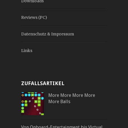
Downloads
Reviews (PC)
Datenschutz & Impressum
Links
ZUFALLSARTIKEL
More More More More
More Balls
Von Onboard-Entertainment bis Virtual