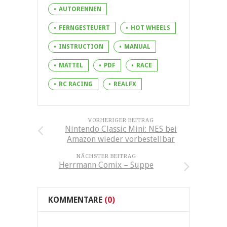
AUTORENNEN
FERNGESTEUERT
HOT WHEELS
INSTRUCTION
MANUAL
MATTEL
PDF
RACE
RC RACING
REALFX
VORHERIGER BEITRAG
Nintendo Classic Mini: NES bei
Amazon wieder vorbestellbar
NÄCHSTER BEITRAG
Herrmann Comix – Suppe
KOMMENTARE
(0)