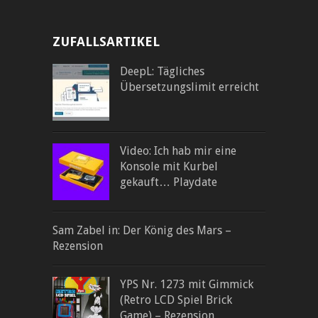
ZUFALLSARTIKEL
DeepL: Tägliches
Übersetzungslimit erreicht
Video: Ich hab mir eine
Konsole mit Kurbel
gekauft… Playdate
Sam Zabel in: Der König des Mars –
Rezension
YPS Nr. 1273 mit Gimmick
(Retro LCD Spiel Brick
Game) – Rezension