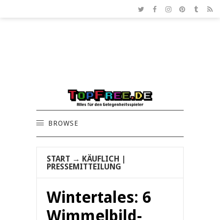
BROWSE
START
→
KÄUFLICH
|
PRESSEMITTEILUNG
Wintertales: 6
Wimmelbild-