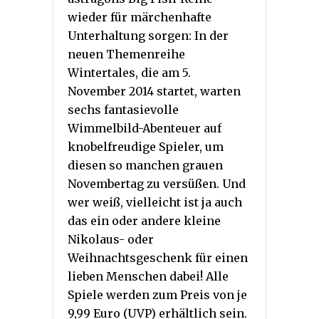
wieder für märchenhafte
Unterhaltung sorgen: In der
neuen Themenreihe
Wintertales, die am 5.
November 2014 startet, warten
sechs fantasievolle
Wimmelbild-Abenteuer auf
knobelfreudige Spieler, um
diesen so manchen grauen
Novembertag zu versüßen. Und
wer weiß, vielleicht ist ja auch
das ein oder andere kleine
Nikolaus- oder
Weihnachtsgeschenk für einen
lieben Menschen dabei! Alle
Spiele werden zum Preis von je
9,99 Euro (UVP) erhältlich sein.