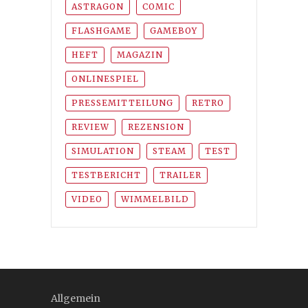
ASTRAGON
COMIC
FLASHGAME
GAMEBOY
HEFT
MAGAZIN
ONLINESPIEL
PRESSEMITTEILUNG
RETRO
REVIEW
REZENSION
SIMULATION
STEAM
TEST
TESTBERICHT
TRAILER
VIDEO
WIMMELBILD
Allgemein