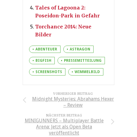
Tales of Lagoona 2:
Poseidon-Park in Gefahr
Torchance 2014: Neue
Bilder
ABENTEUER
ASTRAGON
BIGFISH
PRESSEMITTEILUNG
SCREENSHOTS
WIMMELBILD
VORHERIGER BEITRAG
Midnight Mysteries: Abrahams Hexer
– Review
NÄCHSTER BEITRAG
MINIGUNNERS – Multiplayer Battle
Arena: Jetzt als Open Beta
veröffentlicht