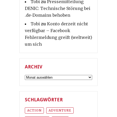
Tobi
zu
Pressemitteilung
DENIC: Technische Störung bei
.de-Domains behoben
Tobi
zu
Konto derzeit nicht
verfügbar – Facebook
Fehlermeldung greift (weltweit)
um sich
ARCHIV
Archiv
SCHLAGWÖRTER
ACTION
ADVENTURE