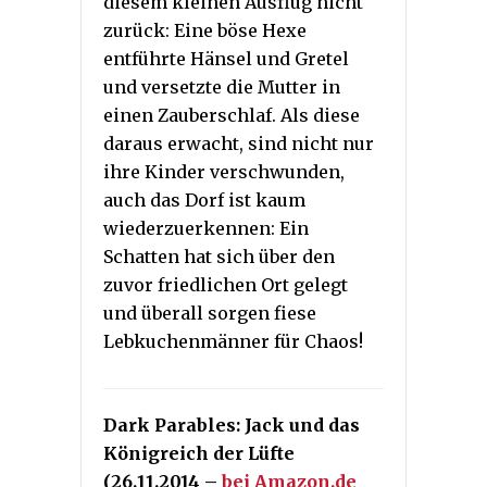
diesem kleinen Ausflug nicht
zurück: Eine böse Hexe
entführte Hänsel und Gretel
und versetzte die Mutter in
einen Zauberschlaf. Als diese
daraus erwacht, sind nicht nur
ihre Kinder verschwunden,
auch das Dorf ist kaum
wiederzuerkennen: Ein
Schatten hat sich über den
zuvor friedlichen Ort gelegt
und überall sorgen fiese
Lebkuchenmänner für Chaos!
Dark Parables: Jack und das
Königreich der Lüfte
(26.11.2014 –
bei Amazon.de