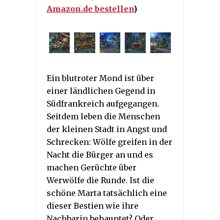
Amazon.de bestellen
)
Ein blutroter Mond ist über
einer ländlichen Gegend in
Südfrankreich aufgegangen.
Seitdem leben die Menschen
der kleinen Stadt in Angst und
Schrecken: Wölfe greifen in der
Nacht die Bürger an und es
machen Gerüchte über
Werwölfe die Runde. Ist die
schöne Marta tatsächlich eine
dieser Bestien wie ihre
Nachbarin behauptet? Oder