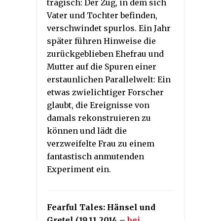
tragisch: Der Zug, in dem sich
Vater und Tochter befinden,
verschwindet spurlos. Ein Jahr
später führen Hinweise die
zurückgeblieben Ehefrau und
Mutter auf die Spuren einer
erstaunlichen Parallelwelt: Ein
etwas zwielichtiger Forscher
glaubt, die Ereignisse von
damals rekonstruieren zu
können und lädt die
verzweifelte Frau zu einem
fantastisch anmutenden
Experiment ein.
Fearful Tales: Hänsel und
Gretel (19.11.2014 –
bei