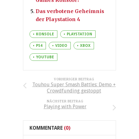
Das verbotene Geheimnis
der Playstation 4
KONSOLE
PLAYSTATION
PS4
VIDEO
XBOX
YOUTUBE
VORHERIGER BEITRAG
Touhou Super Smash Battles: Demo +
Crowdfunding gestoppt
NÄCHSTER BEITRAG
Playing with Power
KOMMENTARE
(0)