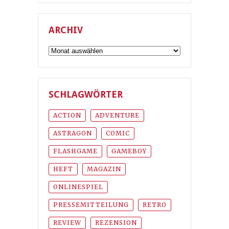
ARCHIV
Archiv
SCHLAGWÖRTER
ACTION
ADVENTURE
ASTRAGON
COMIC
FLASHGAME
GAMEBOY
HEFT
MAGAZIN
ONLINESPIEL
PRESSEMITTEILUNG
RETRO
REVIEW
REZENSION