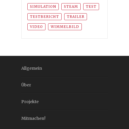
SIMULATION
STEAM
TEST
TESTBERICHT
TRAILER
VIDEO
WIMMELBILD
Allgemein
Über
Projekte
Mitmachen!