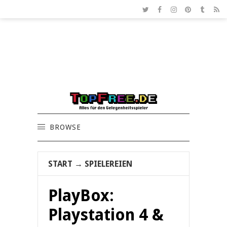
BROWSE
START
→
SPIELEREIEN
PlayBox:
Playstation 4 &