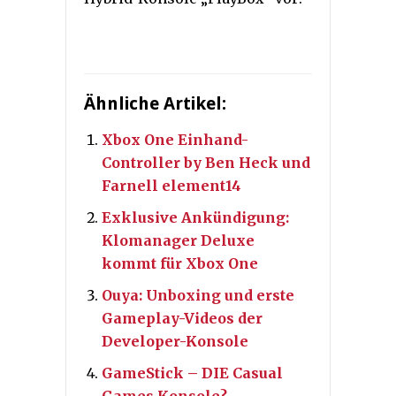
Ähnliche Artikel:
Xbox One Einhand-
Controller by Ben Heck und
Farnell element14
Exklusive Ankündigung:
Klomanager Deluxe
kommt für Xbox One
Ouya: Unboxing und erste
Gameplay-Videos der
Developer-Konsole
GameStick – DIE Casual
Games Konsole?