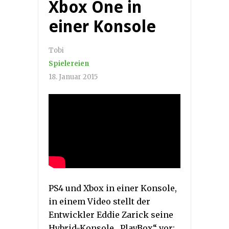
Xbox One in
einer Konsole
Tobi
Spielereien
18. Januar 2015
PS4 und Xbox in einer Konsole,
in einem Video stellt der
Entwickler
Eddie Zarick
seine
Hybrid-Konsole „PlayBox“ vor: