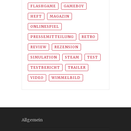
FLASHGAME
GAMEBOY
HEFT
MAGAZIN
ONLINESPIEL
PRESSEMITTEILUNG
RETRO
REVIEW
REZENSION
SIMULATION
STEAM
TEST
TESTBERICHT
TRAILER
VIDEO
WIMMELBILD
Allgemein