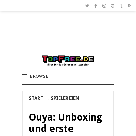
BROWSE
START
→
SPIELEREIEN
Ouya: Unboxing
und erste