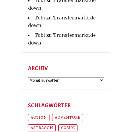
Tobi
zu
Transfermarkt.de
down
Tobi
zu
Transfermarkt.de
down
Tobi
zu
Transfermarkt.de
down
ARCHIV
Archiv
SCHLAGWÖRTER
ACTION
ADVENTURE
ASTRAGON
COMIC