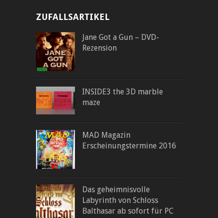
ZUFALLSARTIKEL
Jane Got a Gun – DVD-
Rezension
INSIDE3 the 3D marble
maze
MAD Magazin
Erscheinungstermine 2016
Das geheimnisvolle
Labyrinth von Schloss
Balthasar ab sofort für PC