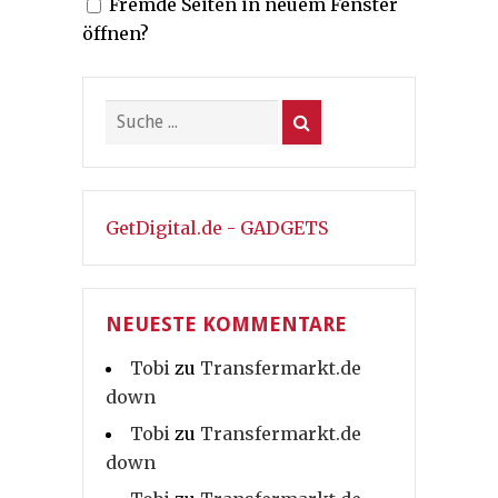
Fremde Seiten in neuem Fenster
öffnen?
GetDigital.de - GADGETS
NEUESTE KOMMENTARE
Tobi
zu
Transfermarkt.de
down
Tobi
zu
Transfermarkt.de
down