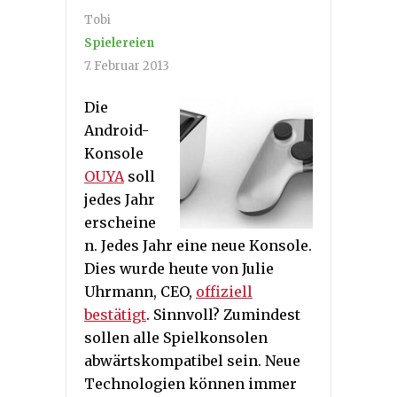
Tobi
Spielereien
7. Februar 2013
Die
Android-
Konsole
OUYA
soll
jedes Jahr
erscheine
n. Jedes Jahr eine neue Konsole.
Dies wurde heute von Julie
Uhrmann, CEO,
offiziell
bestätigt
. Sinnvoll? Zumindest
sollen alle Spielkonsolen
abwärtskompatibel sein. Neue
Technologien können immer