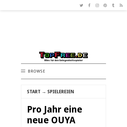
BROWSE
START
→
SPIELEREIEN
Pro Jahr eine
neue OUYA