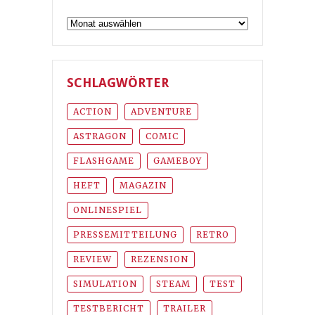
Archiv
SCHLAGWÖRTER
ACTION
ADVENTURE
ASTRAGON
COMIC
FLASHGAME
GAMEBOY
HEFT
MAGAZIN
ONLINESPIEL
PRESSEMITTEILUNG
RETRO
REVIEW
REZENSION
SIMULATION
STEAM
TEST
TESTBERICHT
TRAILER