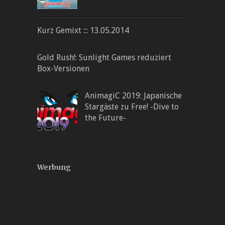
Kurz Gemixt ::: 13.05.2014
Gold Rush!: Sunlight Games reduziert
Box-Versionen
AnimagiC 2019: Japanische
Stargäste zu Free! -Dive to
the Future-
Werbung