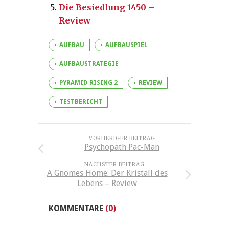
Die Besiedlung 1450 –
Review
AUFBAU
AUFBAUSPIEL
AUFBAUSTRATEGIE
PYRAMID RISING 2
REVIEW
TESTBERICHT
VORHERIGER BEITRAG
Psychopath Pac-Man
NÄCHSTER BEITRAG
A Gnomes Home: Der Kristall des
Lebens – Review
KOMMENTARE
(0)