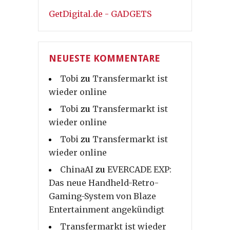
GetDigital.de - GADGETS
NEUESTE KOMMENTARE
Tobi
zu
Transfermarkt ist
wieder online
Tobi
zu
Transfermarkt ist
wieder online
Tobi
zu
Transfermarkt ist
wieder online
ChinaAI
zu
EVERCADE EXP:
Das neue Handheld-Retro-
Gaming-System von Blaze
Entertainment angekündigt
Transfermarkt ist wieder