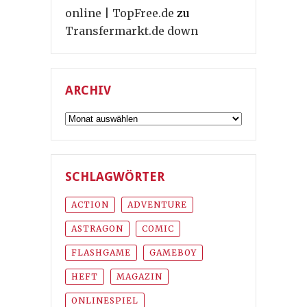
online | TopFree.de
zu
Transfermarkt.de down
ARCHIV
Archiv
SCHLAGWÖRTER
ACTION
ADVENTURE
ASTRAGON
COMIC
FLASHGAME
GAMEBOY
HEFT
MAGAZIN
ONLINESPIEL