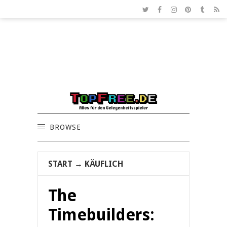
BROWSE
START
→
KÄUFLICH
The
Timebuilders: