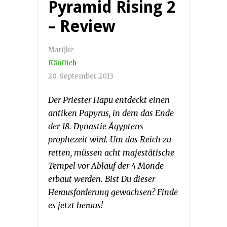
Pyramid Rising 2
– Review
Marijke
Käuflich
20. September 2013
Der Priester Hapu entdeckt einen
antiken Papyrus, in dem das Ende
der 18. Dynastie Ägyptens
prophezeit wird. Um das Reich zu
retten, müssen acht majestätische
Tempel vor Ablauf der 4 Monde
erbaut werden. Bist Du dieser
Herausforderung gewachsen? Finde
es jetzt heraus!