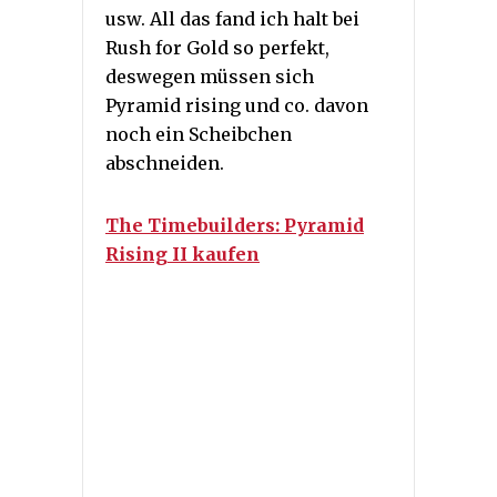
usw. All das fand ich halt bei
Rush for Gold so perfekt,
deswegen müssen sich
Pyramid rising und co. davon
noch ein Scheibchen
abschneiden.
The Timebuilders: Pyramid
Rising II kaufen