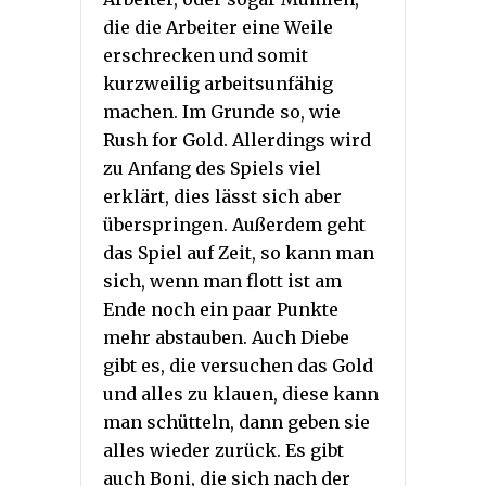
die die Arbeiter eine Weile
erschrecken und somit
kurzweilig arbeitsunfähig
machen. Im Grunde so, wie
Rush for Gold. Allerdings wird
zu Anfang des Spiels viel
erklärt, dies lässt sich aber
überspringen. Außerdem geht
das Spiel auf Zeit, so kann man
sich, wenn man flott ist am
Ende noch ein paar Punkte
mehr abstauben. Auch Diebe
gibt es, die versuchen das Gold
und alles zu klauen, diese kann
man schütteln, dann geben sie
alles wieder zurück. Es gibt
auch Boni, die sich nach der