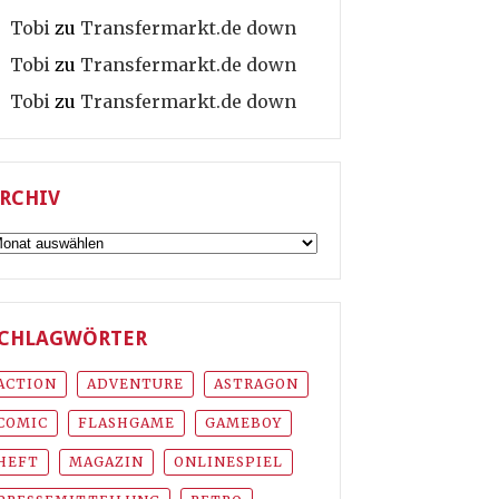
Tobi
zu
Transfermarkt.de down
Tobi
zu
Transfermarkt.de down
Tobi
zu
Transfermarkt.de down
RCHIV
rchiv
CHLAGWÖRTER
ACTION
ADVENTURE
ASTRAGON
COMIC
FLASHGAME
GAMEBOY
HEFT
MAGAZIN
ONLINESPIEL