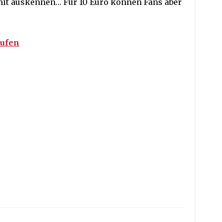
mit auskennen… Für 10 Euro können Fans aber
aufen