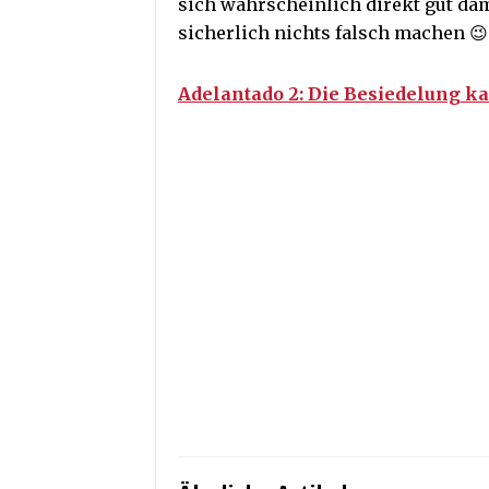
sich wahrscheinlich direkt gut da
sicherlich nichts falsch machen 😉
Adelantado 2: Die Besiedelung k