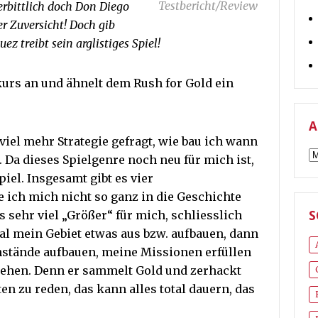
Testbericht/Review
erbittlich doch Don Diego
er Zuversicht! Doch gib
 treibt sein arglistiges Spiel!
urs an und ähnelt dem Rush for Gold ein
A
 viel mehr Strategie gefragt, wie bau ich wann
A
. Da dieses Spielgenre noch neu für mich ist,
iel. Insgesamt gibt es vier
 ich mich nicht so ganz in die Geschichte
es sehr viel „Größer“ für mich, schliesslich
S
al mein Gebiet etwas aus bzw. aufbauen, dann
stände aufbauen, meine Missionen erfüllen
iehen. Denn er sammelt Gold und zerhackt
 zu reden, das kann alles total dauern, das