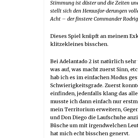
Stimmung ist düster und die Zeiten un
stellt sich den Herausfor-derungen voll
Acht – der finstere Commander Rodriguez
Dieses Spiel knüpft an meinem Exk
klitzekleines bisschen.
Bei Adelantado 2 ist natürlich sehr
was auf, was macht zuerst Sinn, etc
hab ich es im einfachen Modus gesp
Schwierigkeitsgrade. Zuerst konnte
einfinden, jedenfalls klang das all
musste ich dann einfach nur erstm
mein Territorium erweitern, Gegen
und Don Diego die Laufschuhe anz
Büsche um mit irgendwelchen Leuten
hat mich echt bisschen genervt.