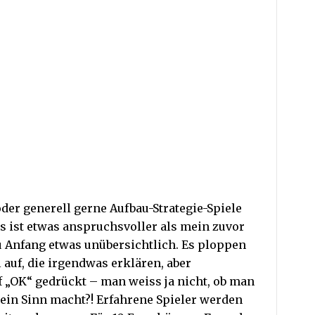
oder generell gerne Aufbau-Strategie-Spiele
 Es ist etwas anspruchsvoller als mein zuvor
zu Anfang etwas unübersichtlich. Es ploppen
 auf, die irgendwas erklären, aber
uf „OK“ gedrückt – man weiss ja nicht, ob man
 kein Sinn macht?! Erfahrene Spieler werden