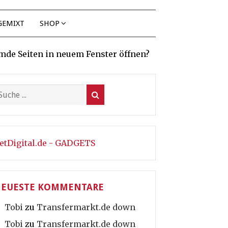
GEMIXT
SHOP
mde Seiten in neuem Fenster öffnen?
etDigital.de - GADGETS
EUESTE KOMMENTARE
Tobi
zu
Transfermarkt.de down
Tobi
zu
Transfermarkt.de down