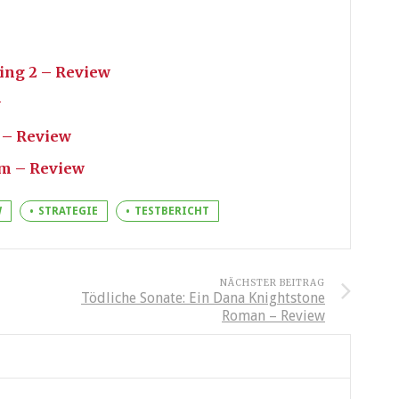
ing 2 – Review
w
 – Review
rm – Review
W
STRATEGIE
TESTBERICHT
NÄCHSTER BEITRAG
Tödliche Sonate: Ein Dana Knightstone
Roman – Review