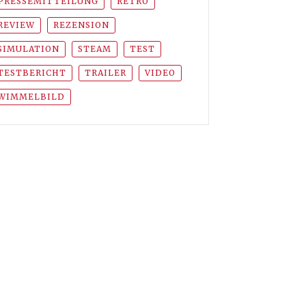
PRESSEMITTEILUNG
RETRO
REVIEW
REZENSION
SIMULATION
STEAM
TEST
TESTBERICHT
TRAILER
VIDEO
WIMMELBILD