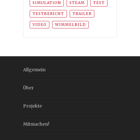
SIMULATION
STEAM
TEST
TESTBERICHT
TRAILER
VIDEO
WIMMELBILD
Allgemein
Über
Projekte
Mitmachen!