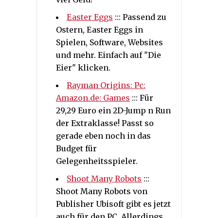
Easter Eggs
::: Passend zu
Ostern, Easter Eggs in
Spielen, Software, Websites
und mehr. Einfach auf "Die
Eier" klicken.
Rayman Origins: Pc:
Amazon.de: Games
::: Für
29,29 Euro ein 2D-Jump n Run
der Extraklasse! Passt so
gerade eben noch in das
Budget für
Gelegenheitsspieler.
Shoot Many Robots
:::
Shoot Many Robots von
Publisher Ubisoft gibt es jetzt
auch für den PC. Allerdings