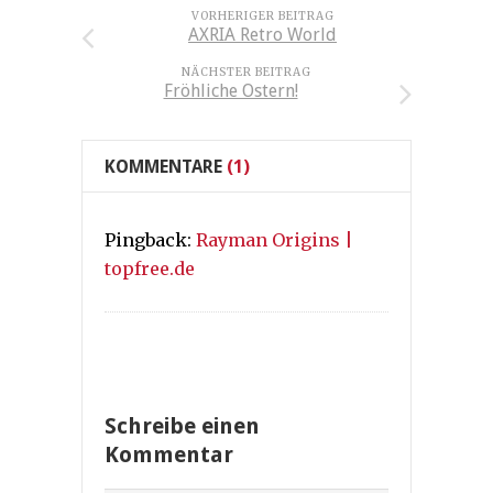
VORHERIGER BEITRAG
AXRIA Retro World
NÄCHSTER BEITRAG
Fröhliche Ostern!
KOMMENTARE
(1)
Pingback:
Rayman Origins |
topfree.de
Schreibe einen
Kommentar