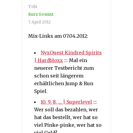
Tobi
Kurz Gemixt
7. April 2012
Mix-Links am 07.04.2012:
NyxQuest Kindred Spirits
| Hardbloxx
::: Mal ein
neuerer Testbericht zum
schon seit längerem
erhältlichen Jump & Run
Spiel.
10, 9, 8, … | Superlevel
:::
Wer soll das bezahlen, wer
hat das bestellt, wer hat so
viel Pinke-pinke, wer hat so
viel Geld?