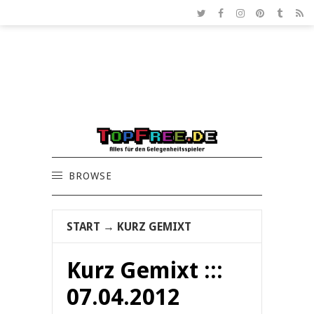
BROWSE
START
→
KURZ GEMIXT
Kurz Gemixt :::
07.04.2012