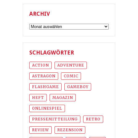
ARCHIV
Archiv
SCHLAGWÖRTER
ACTION
ADVENTURE
ASTRAGON
COMIC
FLASHGAME
GAMEBOY
HEFT
MAGAZIN
ONLINESPIEL
PRESSEMITTEILUNG
RETRO
REVIEW
REZENSION