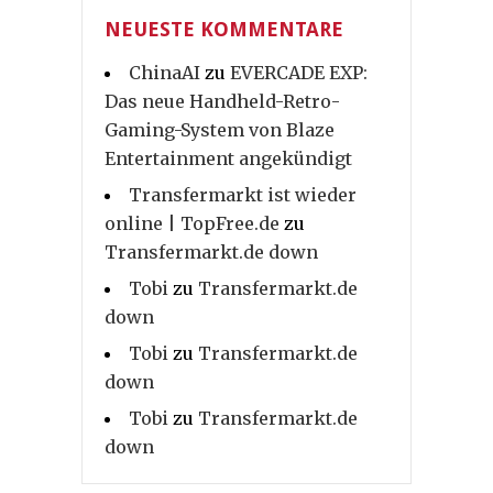
NEUESTE KOMMENTARE
ChinaAI
zu
EVERCADE EXP:
Das neue Handheld-Retro-
Gaming-System von Blaze
Entertainment angekündigt
Transfermarkt ist wieder
online | TopFree.de
zu
Transfermarkt.de down
Tobi
zu
Transfermarkt.de
down
Tobi
zu
Transfermarkt.de
down
Tobi
zu
Transfermarkt.de
down