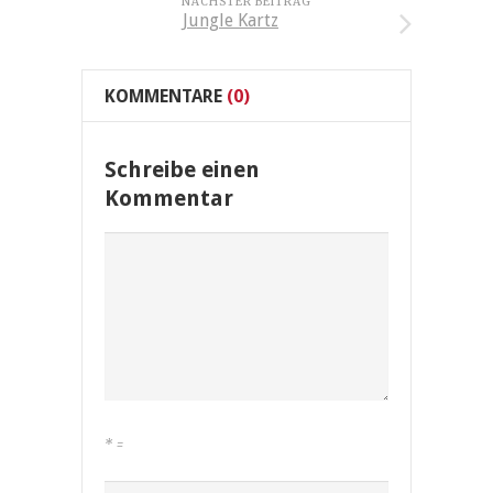
NÄCHSTER BEITRAG
Jungle Kartz
KOMMENTARE
(0)
Schreibe einen
Kommentar
*
=