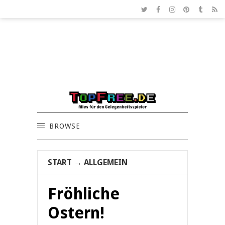
BROWSE
START
→
ALLGEMEIN
Fröhliche
Ostern!