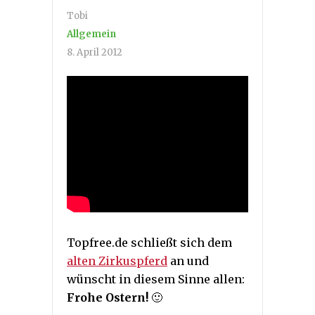
Tobi
Allgemein
8. April 2012
Topfree.de schließt sich dem
alten Zirkuspferd
an und
wünscht in diesem Sinne allen:
Frohe Ostern!
🙂