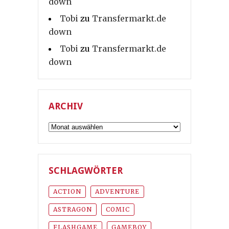
down
Tobi
zu
Transfermarkt.de
down
Tobi
zu
Transfermarkt.de
down
ARCHIV
Archiv
SCHLAGWÖRTER
ACTION
ADVENTURE
ASTRAGON
COMIC
FLASHGAME
GAMEBOY