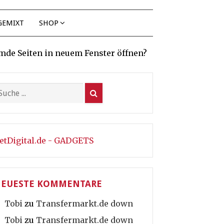
GEMIXT
SHOP
mde Seiten in neuem Fenster öffnen?
etDigital.de - GADGETS
EUESTE KOMMENTARE
Tobi
zu
Transfermarkt.de down
Tobi
zu
Transfermarkt.de down