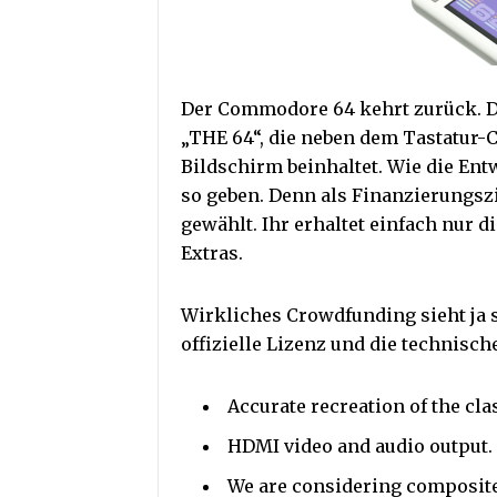
Der Commodore 64 kehrt zurück. De
„THE 64“, die neben dem Tastatur
Bildschirm beinhaltet. Wie die Entw
so geben. Denn als Finanzierungszi
gewählt. Ihr erhaltet einfach nur d
Extras.
Wirkliches Crowdfunding sieht ja 
offizielle Lizenz und die technisch
Accurate recreation of the c
HDMI video and audio output.
We are considering composite 