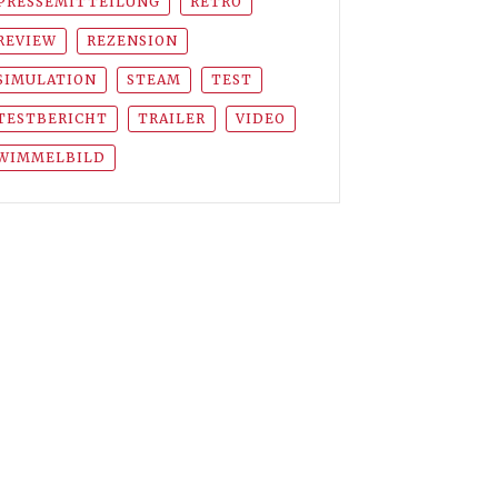
PRESSEMITTEILUNG
RETRO
REVIEW
REZENSION
SIMULATION
STEAM
TEST
TESTBERICHT
TRAILER
VIDEO
WIMMELBILD