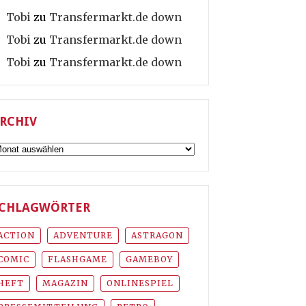
Tobi
zu
Transfermarkt.de down
Tobi
zu
Transfermarkt.de down
Tobi
zu
Transfermarkt.de down
RCHIV
rchiv
CHLAGWÖRTER
ACTION
ADVENTURE
ASTRAGON
COMIC
FLASHGAME
GAMEBOY
HEFT
MAGAZIN
ONLINESPIEL