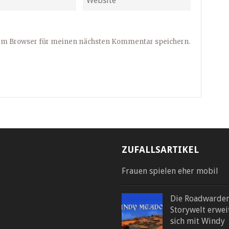
sem Browser für meinen nächsten Kommentar speichern.
ZUFALLSARTIKEL
Frauen spielen eher mobil
Die Roadwarde
Storywelt erwei
sich mit Windy