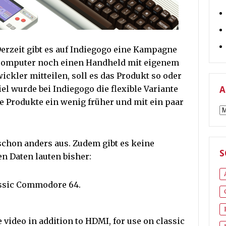
rzeit gibt es auf Indiegogo eine Kampagne
-Computer noch einen Handheld mit eigenem
ickler mitteilen, soll es das Produkt so oder
el wurde bei Indiegogo die flexible Variante
A
ie Produkte ein wenig früher und mit ein paar
A
schon anders aus. Zudem gibt es keine
S
en Daten lauten bisher:
lassic Commodore 64.
video in addition to HDMI, for use on classic