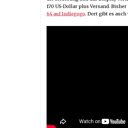
170 US-Dollar plus Versand. Bishe
64 auf Indiegogo
. Dort gibt es auch