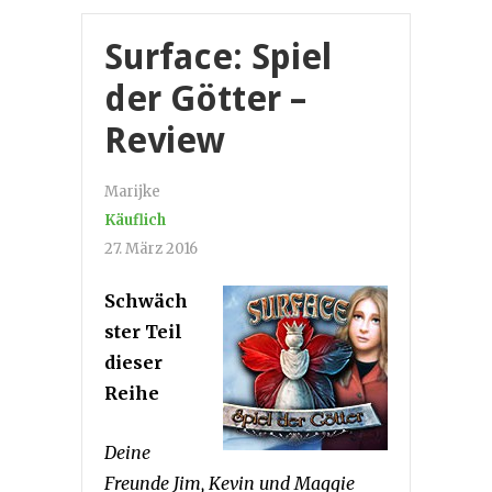
Surface: Spiel
der Götter –
Review
Marijke
Käuflich
27. März 2016
Schwäch
ster Teil
dieser
Reihe
Deine
Freunde Jim, Kevin und Maggie