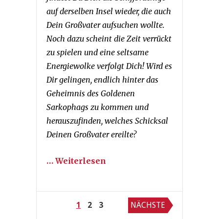
auf derselben Insel wieder, die auch
Dein Großvater aufsuchen wollte.
Noch dazu scheint die Zeit verrückt
zu spielen und eine seltsame
Energiewolke verfolgt Dich! Wird es
Dir gelingen, endlich hinter das
Geheimnis des Goldenen
Sarkophags zu kommen und
herauszufinden, welches Schicksal
Deinen Großvater ereilte?
… Weiterlesen
Seitennummerierung
1
2
3
NÄCHSTE