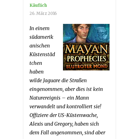
Käuflich
26. März 2016
In einem
südamerik
anischen
Küstenstäd
tchen
haben
wilde Jaguare die Straßen
eingenommen, aber dies ist kein
Naturereignis – ein Mann
verwandelt und kontrolliert sie!
Offiziere der US-Küstenwache,
Alexis und Gregory, haben sich
dem Fall angenommen, sind aber