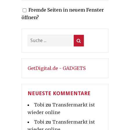
der
Fremde Seiten in neuem Fenster
Beiträge
öffnen?
GetDigital.de - GADGETS
NEUESTE KOMMENTARE
Tobi
zu
Transfermarkt ist
wieder online
Tobi
zu
Transfermarkt ist
wieder online