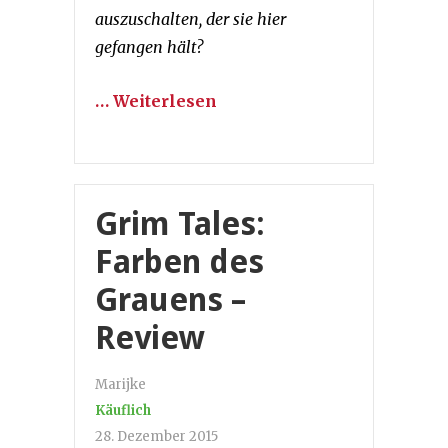
auszuschalten, der sie hier
gefangen hält?
… Weiterlesen
Grim Tales:
Farben des
Grauens –
Review
Marijke
Käuflich
28. Dezember 2015