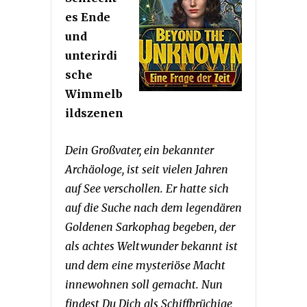
es Ende
und
unterirdi
sche
Wimmelb
ildszenen
Dein Großvater, ein bekannter
Archäologe, ist seit vielen Jahren
auf See verschollen. Er hatte sich
auf die Suche nach dem legendären
Goldenen Sarkophag begeben, der
als achtes Weltwunder bekannt ist
und dem eine mysteriöse Macht
innewohnen soll gemacht. Nun
findest Du Dich als Schiffbrüchige