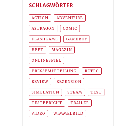
SCHLAGWÖRTER
ACTION
ADVENTURE
ASTRAGON
COMIC
FLASHGAME
GAMEBOY
HEFT
MAGAZIN
ONLINESPIEL
PRESSEMITTEILUNG
RETRO
REVIEW
REZENSION
SIMULATION
STEAM
TEST
TESTBERICHT
TRAILER
VIDEO
WIMMELBILD