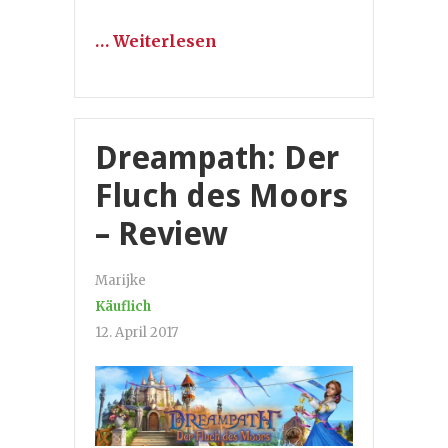
… Weiterlesen
Dreampath: Der
Fluch des Moors
– Review
Marijke
Käuflich
12. April 2017