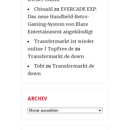
ChinaAI
zu
EVERCADE EXP:
Das neue Handheld-Retro-
Gaming-System von Blaze
Entertainment angekündigt
Transfermarkt ist wieder
online | TopFree.de
zu
Transfermarkt.de down
Tobi
zu
Transfermarkt.de
down
ARCHIV
Archiv