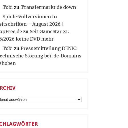
Tobi
zu
Transfermarkt.de down
Spiele-Vollversionen in
eitschriften – August 2026 |
opFree.de
zu
Seit GameStar XL
5/2026 keine DVD mehr
Tobi
zu
Pressemitteilung DENIC:
echnische Störung bei .de-Domains
ehoben
RCHIV
rchiv
CHLAGWÖRTER