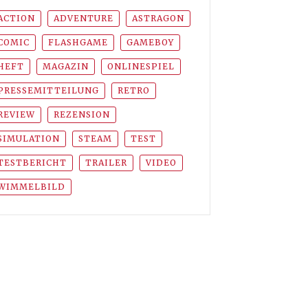
ACTION
ADVENTURE
ASTRAGON
COMIC
FLASHGAME
GAMEBOY
HEFT
MAGAZIN
ONLINESPIEL
PRESSEMITTEILUNG
RETRO
REVIEW
REZENSION
SIMULATION
STEAM
TEST
TESTBERICHT
TRAILER
VIDEO
WIMMELBILD