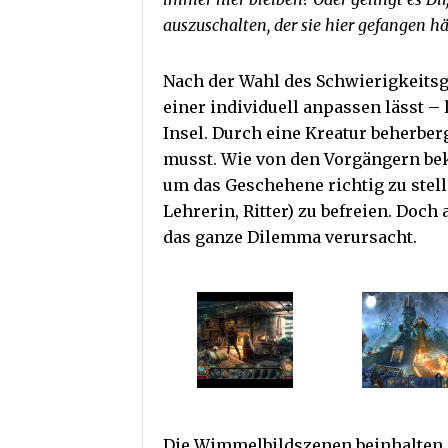
auszuschalten, der sie hier gefangen hä
Nach der Wahl des Schwierigkeitsg
einer individuell anpassen lässt – 
Insel. Durch eine Kreatur beherberg
musst. Wie von den Vorgängern beka
um das Geschehene richtig zu stell
Lehrerin, Ritter) zu befreien. Doch
das ganze Dilemma verursacht.
Die Wimmelbildszenen beinhalten