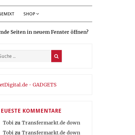
GEMIXT
SHOP
mde Seiten in neuem Fenster öffnen?
etDigital.de - GADGETS
EUESTE KOMMENTARE
Tobi
zu
Transfermarkt.de down
Tobi
zu
Transfermarkt.de down