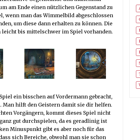
 um am Ende einen nützlichen Gegenstand zu
el, wenn man das Wimmelbild abgeschlossen
finden, um diese dann erhalten zu können. Die
 leicht bis mittelschwer im Spiel vorhanden.
 Spiel ein bisschen auf Vordermann gebracht,
. Man hilft den Geistern damit sie dir helfen.
chten Vorgängern, kommt dieses Spiel nicht
ganz gut durchspielen, da es geradlinig ist
cken Minuspunkt gibt es aber noch für das
 dass sich Bereiche, obwohl man sie schon