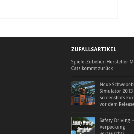
ZUFALLSARTIKEL
Spiele-Zubehör-Hersteller 
Catz kommt zurück
Neue Schwebeb
Simulator 2013
Screenshots kur
vor dem Releas
Safety Driving –
Verpackung
vertauscht?