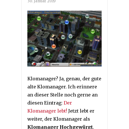
30. Januar 2019
Klomanager? Ja, genau, der gute
alte Klomanager. Ich erinnere
an dieser Stelle noch gerne an
diesen Eintrag:
Der
Klomanager lebt!
Jetzt lebt er
weiter, der Klomanager als
Klomanager Hochgewürgt
.