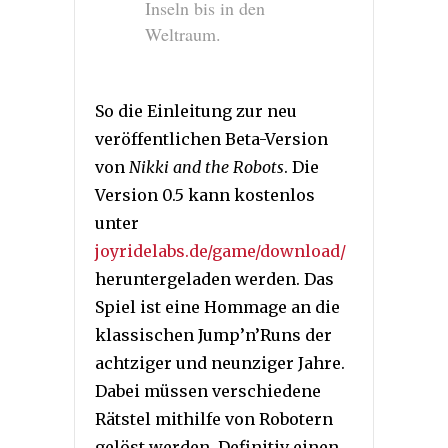
Inseln bis in den
Weltraum.
So die Einleitung zur neu
veröffentlichen Beta-Version
von
Nikki and the Robots
. Die
Version 0.5 kann kostenlos
unter
joyridelabs.de/game/download/
heruntergeladen werden. Das
Spiel ist eine Hommage an die
klassischen Jump’n’Runs der
achtziger und neunziger Jahre.
Dabei müssen verschiedene
Rätstel mithilfe von Robotern
gelöst werden. Definitiv einen