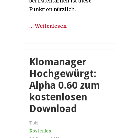
bei Datentarifen ist diese
Funktion nützlich.
… Weiterlesen
Klomanager
Hochgewürgt:
Alpha 0.60 zum
kostenlosen
Download
Tobi
Kostenlos