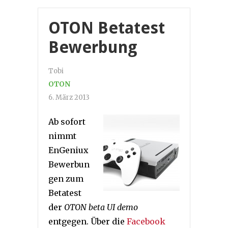
OTON Betatest
Bewerbung
Tobi
OTON
6. März 2013
Ab sofort
nimmt
EnGeniux
Bewerbun
gen zum
Betatest
der
OTON beta UI demo
entgegen. Über die
Facebook