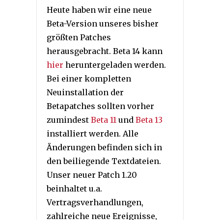
Heute haben wir eine neue
Beta-Version unseres bisher
größten Patches
herausgebracht. Beta 14 kann
hier
heruntergeladen werden.
Bei einer kompletten
Neuinstallation der
Betapatches sollten vorher
zumindest
Beta 11
und
Beta 13
installiert werden. Alle
Änderungen befinden sich in
den beiliegende Textdateien.
Unser neuer Patch 1.20
beinhaltet u.a.
Vertragsverhandlungen,
zahlreiche neue Ereignisse,