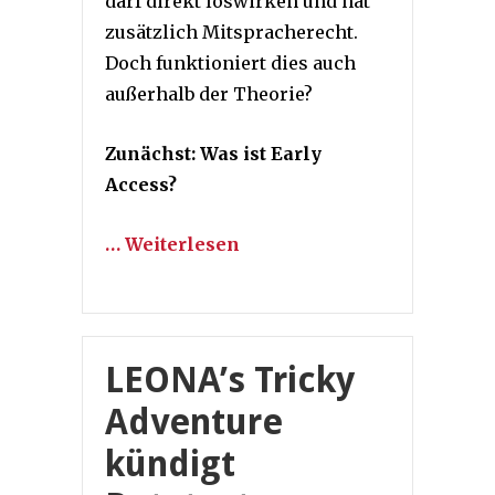
darf direkt loswirken und hat
zusätzlich Mitspracherecht.
Doch funktioniert dies auch
außerhalb der Theorie?
Zunächst: Was ist Early
Access?
… Weiterlesen
LEONA’s Tricky
Adventure
kündigt