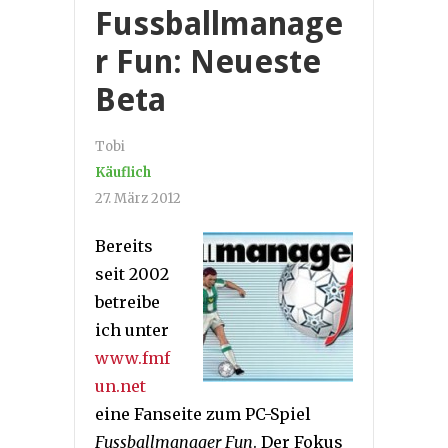
Fussballmanage
r Fun: Neueste
Beta
Tobi
Käuflich
27. März 2012
Bereits
seit 2002
betreibe
ich unter
www.fmf
un.net
eine Fanseite zum PC-Spiel
Fussballmanager Fun
. Der Fokus