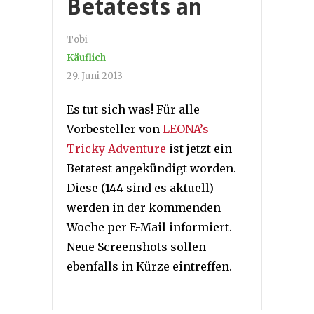
Betatests an
Tobi
Käuflich
29. Juni 2013
Es tut sich was! Für alle
Vorbesteller von
LEONA’s
Tricky Adventure
ist jetzt ein
Betatest angekündigt worden.
Diese (144 sind es aktuell)
werden in der kommenden
Woche per E-Mail informiert.
Neue Screenshots sollen
ebenfalls in Kürze eintreffen.