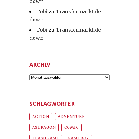
down
Tobi
zu
Transfermarkt.de
down
Tobi
zu
Transfermarkt.de
down
ARCHIV
Archiv
SCHLAGWÖRTER
ACTION
ADVENTURE
ASTRAGON
COMIC
FLASHGAME
GAMEBOY