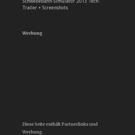
Schwebebahn‐Simulator 2013 Tech-
Trailer + Screenshots
Werbung
Diese Seite enthält Partnerlinks und
Werbung.