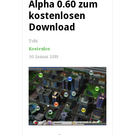
Alpha 0.60 zum
kostenlosen
Download
Tobi
Kostenlos
30. Januar 2019