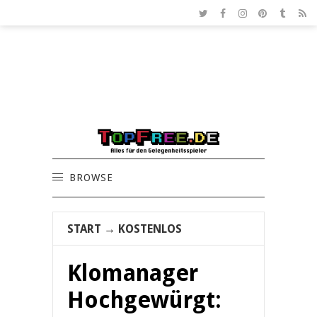
BROWSE
START
→
KOSTENLOS
Klomanager
Hochgewürgt: