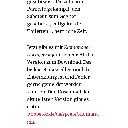
geschissen! Parzelle um
Parzelle gekämpft, den
Saboteur zum Gegner
geschickt, vollgekotzte
Toiletten … herrliche Zeit.
Jetzt gibt es mit
Klomanager
Hochgewürgt
eine neue Alpha-
Version zum Download. Das
bedeutet, dass alles noch in
Entwicklung ist und Fehler
gerne gemeldet werden
können. Den Download der
aktuellsten Version gibt es
unter
phobetor.de/de/spiele/klomana
ger
.