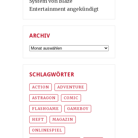
System von Blaze
Entertainment angekündigt
ARCHIV
Archiv
SCHLAGWÖRTER
ACTION
ADVENTURE
ASTRAGON
COMIC
FLASHGAME
GAMEBOY
HEFT
MAGAZIN
ONLINESPIEL