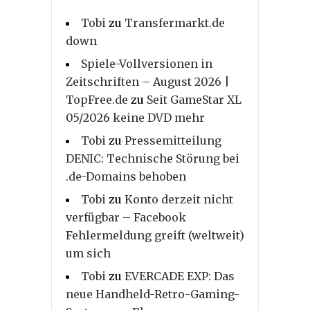
Tobi
zu
Transfermarkt.de
down
Spiele-Vollversionen in
Zeitschriften – August 2026 |
TopFree.de
zu
Seit GameStar XL
05/2026 keine DVD mehr
Tobi
zu
Pressemitteilung
DENIC: Technische Störung bei
.de-Domains behoben
Tobi
zu
Konto derzeit nicht
verfügbar – Facebook
Fehlermeldung greift (weltweit)
um sich
Tobi
zu
EVERCADE EXP: Das
neue Handheld-Retro-Gaming-