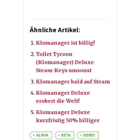
Ähnliche Artikel:
Klomanager ist billig!
Toilet Tycoon
(Klomanager) Deluxe
Steam-Keys umsonst
Klomanager bald auf Steam
Klomanager Deluxe
erobert die Welt!
Klomanager Deluxe
kurzfristig 50% billiger
ALPHA
BETA
DEMO