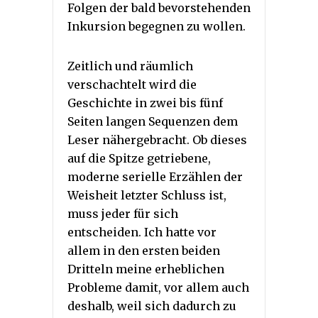
Folgen der bald bevorstehenden
Inkursion begegnen zu wollen.
Zeitlich und räumlich
verschachtelt wird die
Geschichte in zwei bis fünf
Seiten langen Sequenzen dem
Leser nähergebracht. Ob dieses
auf die Spitze getriebene,
moderne serielle Erzählen der
Weisheit letzter Schluss ist,
muss jeder für sich
entscheiden. Ich hatte vor
allem in den ersten beiden
Dritteln meine erheblichen
Probleme damit, vor allem auch
deshalb, weil sich dadurch zu