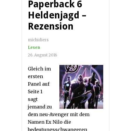
Paperback 6
Heldenjagd –
Rezension
michidiers
Lesen
26. August 2016
Gleich im
ersten
Panel auf
Seite 1
sagt
jemand zu
dem neu-Avenger mit dem
Namen Ex Nilo die
bedeutungsschwangeren