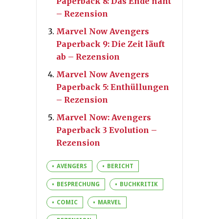
Paperback 8: Das Ende naht
– Rezension
Marvel Now Avengers
Paperback 9: Die Zeit läuft
ab – Rezension
Marvel Now Avengers
Paperback 5: Enthüllungen
– Rezension
Marvel Now: Avengers
Paperback 3 Evolution –
Rezension
AVENGERS
BERICHT
BESPRECHUNG
BUCHKRITIK
COMIC
MARVEL