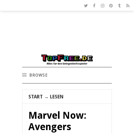
BROWSE
START
→
LESEN
Marvel Now:
Avengers