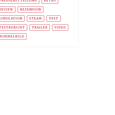
PRESSEMITTEILUNG
RETRO
REVIEW
REZENSION
SIMULATION
STEAM
TEST
TESTBERICHT
TRAILER
VIDEO
WIMMELBILD