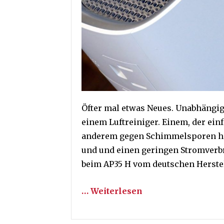
Öfter mal etwas Neues. Unabhängig
einem Luftreiniger. Einem, der einf
anderem gegen Schimmelsporen hilf
und und einen geringen Stromverbr
beim AP35 H vom deutschen Herstel
… Weiterlesen