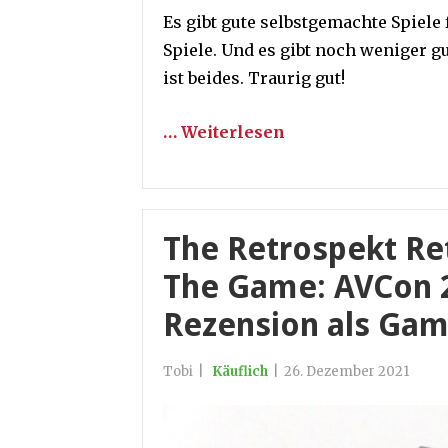
Es gibt gute selbstgemachte Spiele 
Spiele. Und es gibt noch weniger g
ist beides. Traurig gut!
… Weiterlesen
The Retrospekt R
The Game: AVCon 2
Rezension als Ga
Tobi
|
Käuflich
|
26. Dezember 2021