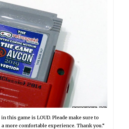
 in this game is LOUD. Pleade make sure to
r a more comfortable experience. Thank you.“