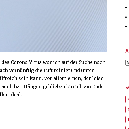
A
 des Corona-Virus war ich auf der Suche nach
A
ach vernünftig die Luft reinigt und unter
reich sein kann. Vor allem einen, der leise
auch hat. Hängen geblieben bin ich am Ende
S
ler Ideal.