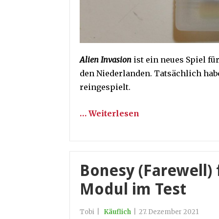
Alien Invasion
ist ein neues Spiel f
den Niederlanden. Tatsächlich habe
reingespielt.
… Weiterlesen
Bonesy (Farewell)
Modul im Test
Tobi
|
Käuflich
|
27. Dezember 2021