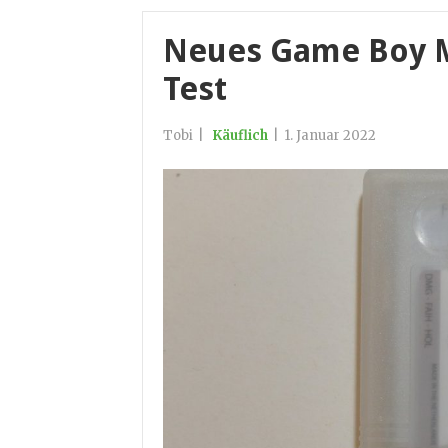
Neues Game Boy M
Test
Tobi
|
Käuflich
|
1. Januar 2022