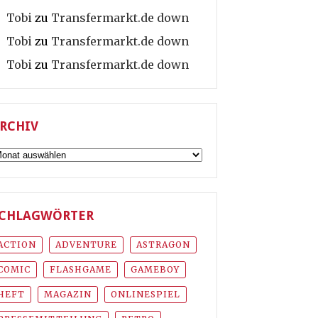
Tobi
zu
Transfermarkt.de down
Tobi
zu
Transfermarkt.de down
Tobi
zu
Transfermarkt.de down
RCHIV
rchiv
CHLAGWÖRTER
ACTION
ADVENTURE
ASTRAGON
COMIC
FLASHGAME
GAMEBOY
HEFT
MAGAZIN
ONLINESPIEL