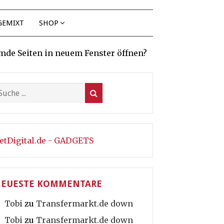
GEMIXT
SHOP
mde Seiten in neuem Fenster öffnen?
etDigital.de - GADGETS
EUESTE KOMMENTARE
Tobi
zu
Transfermarkt.de down
Tobi
zu
Transfermarkt.de down