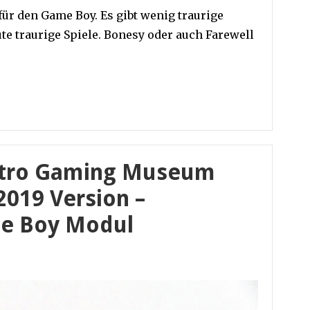
für den Game Boy. Es gibt wenig traurige
ute traurige Spiele. Bonesy oder auch Farewell
etro Gaming Museum
019 Version –
me Boy Modul