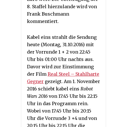
8. Staffel hierzulande wird von
Frank Buschmann
kommentiert.
Kabel eins strahlt die Sendung
heute (Montag, 31.10.2016) mit
der Vorrunde 1 + 2 von 22:45
Uhr bis 01:00 Uhr nachts aus.
Davor wird zur Einstimmung
der Film
Real Steel – Stahlharte
Gegner
gezeigt. Am 1. November
2016 schiebt kabel eins
Robot
Wars 2016
von 17:45 Uhr bis 22:15
Uhr in das Programm rein.
Wobei von 17:45 Uhr bis 20:15
Uhr die Vorrunde 3 +4 und von
20:15 Uhr bis 22:15 Uhr die