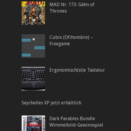
MAD Nr. 173: Gähn of
Thrones
Cubix (Ofihombre) –
Freegame
Ergonomisch(st)e Tastatur
Seychelles XP jetzt erhältlich
Dark Parables Bundle
Wimmelbild-Gewinnspiel