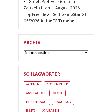
Spiele-Vollversionen in
Zeitschriften – August 2026 |
TopFree.de
zu
Seit GameStar XL
05/2026 keine DVD mehr
ARCHIV
Archiv
SCHLAGWÖRTER
ACTION
ADVENTURE
ASTRAGON
COMIC
FLASHGAME
GAMEBOY
HEFT
MAGAZIN