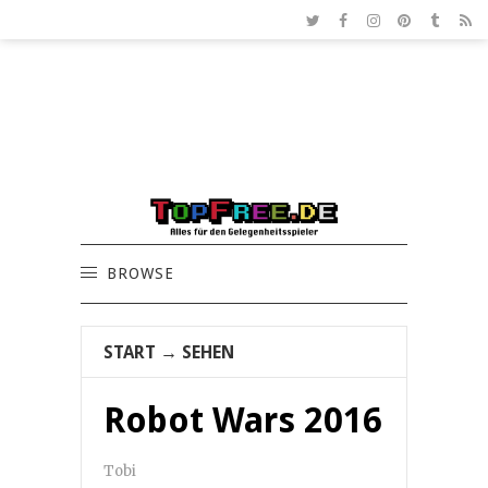
BROWSE
START
→
SEHEN
Robot Wars 2016
Tobi