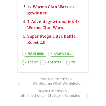
1x Worms Clan Wars zu
gewinnen
3. Adventsgewinnspiel: 3x
Worms Clan Wars
Super Mega Ultra Battle
Robot 2.0
FERNSEHER
KAMPFSPIEL
ROBOT
ROBOTER
TV
VORHERIGER BEITRAG
We Become What We Behold
NÄCHSTER BEITRAG
Tatort: Echolot – Stuttgart Reloaded