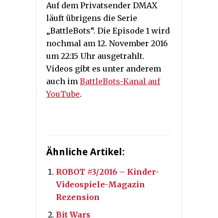
Auf dem Privatsender DMAX
läuft übrigens die Serie
„BattleBots“. Die Episode 1 wird
nochmal am 12. November 2016
um 22:15 Uhr ausgetrahlt.
Videos gibt es unter anderem
auch im
BattleBots-Kanal auf
YouTube
.
Ähnliche Artikel:
ROBOT #3/2016 – Kinder-
Videospiele-Magazin
Rezension
Bit Wars