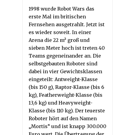
1998 wurde Robot Wars das
erste Mal im britischen
Fernsehen ausgetrahlt. Jetzt ist
es wieder soweit. In einer
Arena die 22 m² groß und
sieben Meter hoch ist treten 40
Teams gegeneinander an. Die
selbstgebauten Roboter sind
dabei in vier Gewichtsklassen
eingeteilt: Antweight-Klasse
(bis 150 g), Raptor-Klasse (bis 6
kg), Featherweight-Klasse (bis
13,6 kg) und Heavyweight-
Klasse (bis 110 kg). Der teuerste
Roboter hört auf den Namen
„Mortis“ und ist knapp 300.000
Euro wert. Die Übertragung der