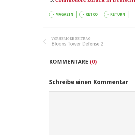
MAGAZIN
RETRO
RETURN
VORHERIGER BEITRAG
Bloons Tower Defense 2
KOMMENTARE
(0)
Schreibe einen Kommentar