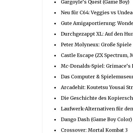
Gargoyle‘s Quest (Game Boy)
Neu für C64: Veggies vs Undea
Gute Amigaportierung: Wonde
Durchgezappt XL: Auf den H
Peter Molyneux: Große Spiele 
Castle Escape (ZX Spectrum, 
Mc-Donalds-Spiel: Grimace‘s 
Das Computer & Spielemuse
Arcadehit: Koutetsu Yousai St
Die Geschichte des Kopiersch
Laufwerk-Alternativen für de
Dango Dash (Game Boy Color)
Crossover: Mortal Kombat 3