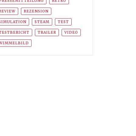
PRESSEMITTEILUNG
RETRO
REVIEW
REZENSION
SIMULATION
STEAM
TEST
TESTBERICHT
TRAILER
VIDEO
WIMMELBILD