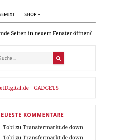
GEMIXT
SHOP
mde Seiten in neuem Fenster öffnen?
etDigital.de - GADGETS
EUESTE KOMMENTARE
Tobi
zu
Transfermarkt.de down
Tobi
zu
Transfermarkt.de down