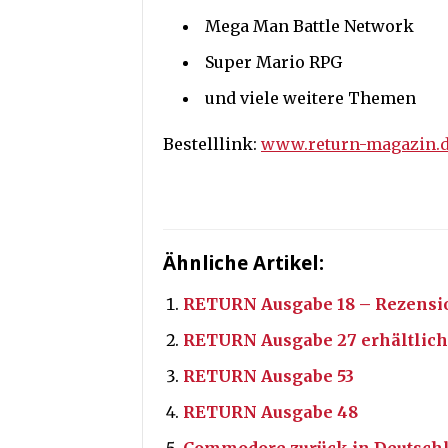
Mega Man Battle Network
Super Mario RPG
und viele weitere Themen
Bestelllink:
www.return-magazin.de
Ähnliche Artikel:
RETURN Ausgabe 18 – Rezensi
RETURN Ausgabe 27 erhältlich
RETURN Ausgabe 53
RETURN Ausgabe 48
Commodore zurück in Deutsch