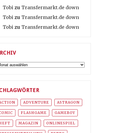
Tobi
zu
Transfermarkt.de down
Tobi
zu
Transfermarkt.de down
Tobi
zu
Transfermarkt.de down
RCHIV
rchiv
CHLAGWÖRTER
ACTION
ADVENTURE
ASTRAGON
COMIC
FLASHGAME
GAMEBOY
HEFT
MAGAZIN
ONLINESPIEL