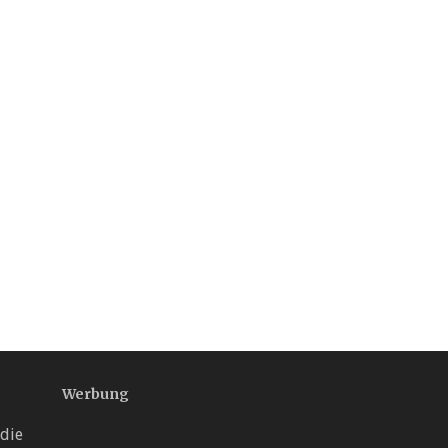
Werbung
die