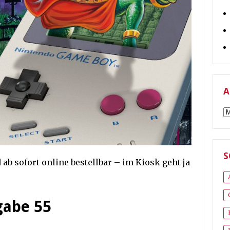
A
A
S
ab sofort online bestellbar – im Kiosk geht ja
gabe 55