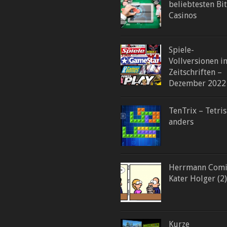
beliebtesten Bi
Casinos
Spiele-
Vollversionen i
Zeitschriften –
Dezember 2022
TenTrix – Tetri
anders
Herrmann Comi
Kater Holger (2)
Kurze