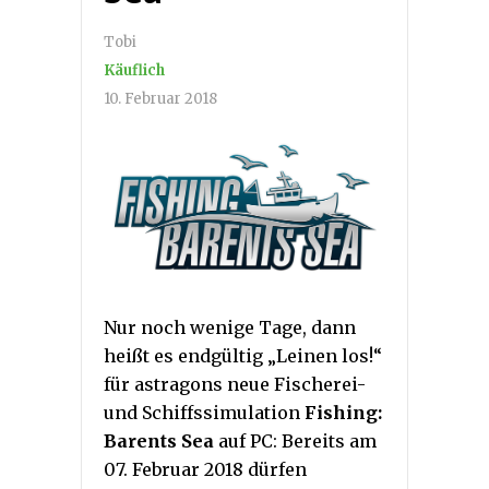
Tobi
Käuflich
10. Februar 2018
Nur noch wenige Tage, dann
heißt es endgültig „Leinen los!“
für astragons neue Fischerei-
und Schiffssimulation
Fishing:
Barents Sea
auf PC: Bereits am
07. Februar 2018 dürfen