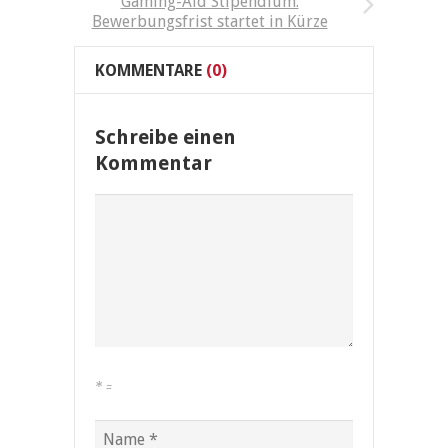
Gaming-Aid Stipendium:
Bewerbungsfrist startet in Kürze
KOMMENTARE
(0)
Schreibe einen
Kommentar
*
=