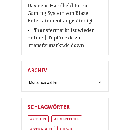
Das neue Handheld-Retro-
Gaming-System von Blaze
Entertainment angekündigt
Transfermarkt ist wieder
online | TopFree.de
zu
Transfermarkt.de down
ARCHIV
Archiv
SCHLAGWÖRTER
ACTION
ADVENTURE
ASTRAGON
COMIC