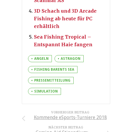
Scanmar AS
3D Schach und 3D Arcade
Fishing ab heute für PC
erhältlich
Sea Fishing Tropical –
Entspannt Haie fangen
ANGELN
ASTRAGON
FISHING BARENTS SEA
PRESSEMITTEILUNG
SIMULATION
VORHERIGER BEITRAG
Kommende eSports-Turniere 2018
NÄCHSTER BEITRAG