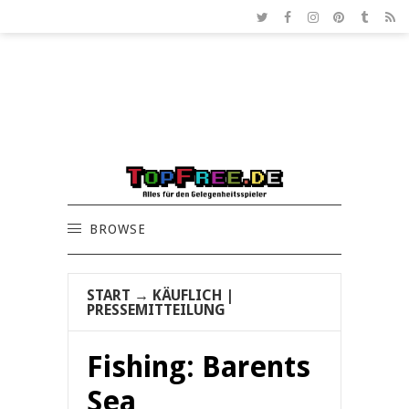
BROWSE
START
→
KÄUFLICH
|
PRESSEMITTEILUNG
Fishing: Barents
Sea