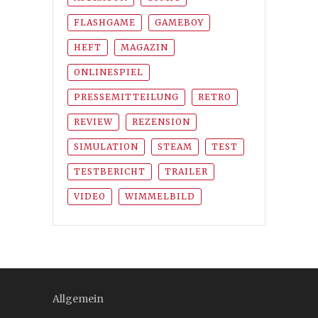
FLASHGAME
GAMEBOY
HEFT
MAGAZIN
ONLINESPIEL
PRESSEMITTEILUNG
RETRO
REVIEW
REZENSION
SIMULATION
STEAM
TEST
TESTBERICHT
TRAILER
VIDEO
WIMMELBILD
Allgemein