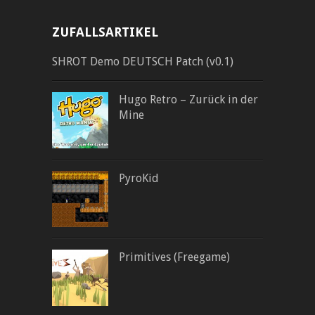
ZUFALLSARTIKEL
SHROT Demo DEUTSCH Patch (v0.1)
Hugo Retro – Zurück in der
Mine
PyroKid
Primitives (Freegame)