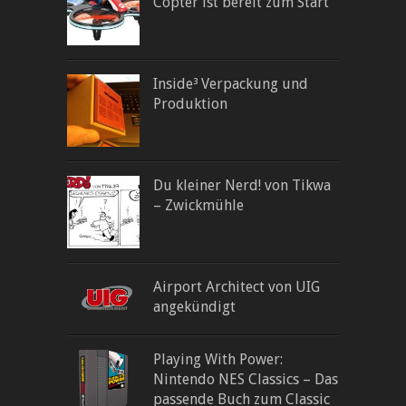
Copter ist bereit zum Start
Inside³ Verpackung und
Produktion
Du kleiner Nerd! von Tikwa
– Zwickmühle
Airport Architect von UIG
angekündigt
Playing With Power:
Nintendo NES Classics – Das
passende Buch zum Classic