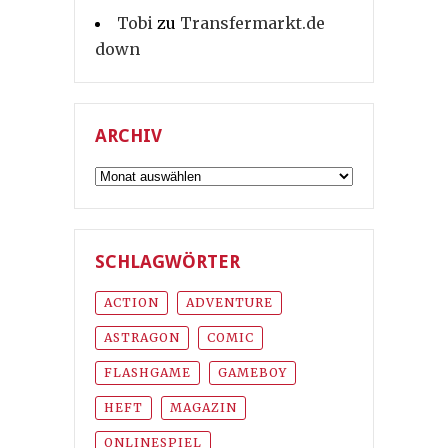
Tobi
zu
Transfermarkt.de
down
ARCHIV
Archiv
SCHLAGWÖRTER
ACTION
ADVENTURE
ASTRAGON
COMIC
FLASHGAME
GAMEBOY
HEFT
MAGAZIN
ONLINESPIEL