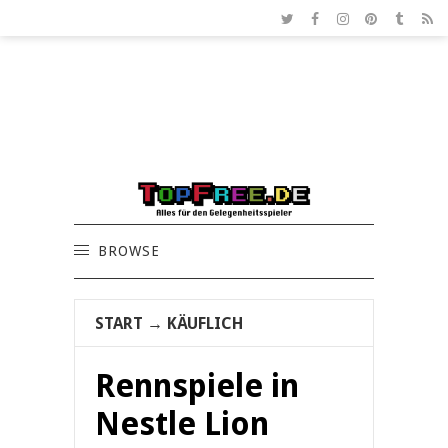
BROWSE
START
→
KÄUFLICH
Rennspiele in
Nestle Lion