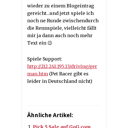
wieder zu einem Blogeintrag
gereicht…und jetzt spiele ich
noch ne Runde zwischendurch
die Rennspiele, vielleicht fällt
mir ja dann auch noch mehr
Text ein 😉
Spiele Support:
http://212.241.195.13/driving/ger
man.htm
(Pet Racer gibt es
leider in Deutschland nicht)
Ähnliche Artikel:
Pick 5 Sale auf GoG.com