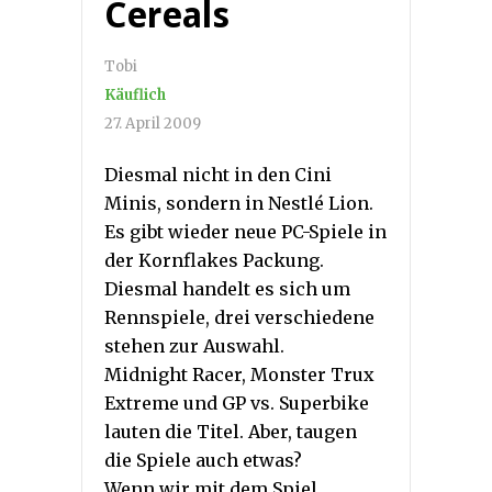
Cereals
Tobi
Käuflich
27. April 2009
Diesmal nicht in den Cini
Minis, sondern in Nestlé Lion.
Es gibt wieder neue PC-Spiele in
der Kornflakes Packung.
Diesmal handelt es sich um
Rennspiele, drei verschiedene
stehen zur Auswahl.
Midnight Racer, Monster Trux
Extreme und GP vs. Superbike
lauten die Titel. Aber, taugen
die Spiele auch etwas?
Wenn wir mit dem Spiel