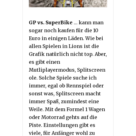
GP vs. SuperBike
… kann man
sogar noch kaufen für die 10
Euro in einigen Läden. Wie bei
allen Spielen in Lions ist die
Grafik natürlich nicht top. Aber,
es gibt einen
Mutliplayermodus, Splitscreen
ole. Solche Spiele suche ich
immer, egal ob Rennspiel oder
sonst was, Splitscreen macht
immer Spaß, zumindest eine
Weile. Mit dem Formel 1 Wagen
oder Motorrad gehts auf die
Piste. Einstellungen gibt es
viele, für Anfänger wohl zu