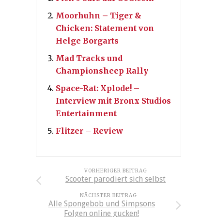
Moorhuhn – Tiger &
Chicken: Statement von
Helge Borgarts
Mad Tracks und
Championsheep Rally
Space-Rat: Xplode! –
Interview mit Bronx Studios
Entertainment
Flitzer – Review
VORHERIGER BEITRAG
Scooter parodiert sich selbst
NÄCHSTER BEITRAG
Alle Spongebob und Simpsons
Folgen online gucken!