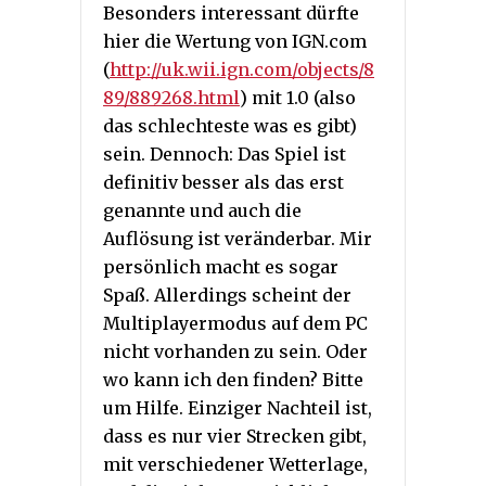
Besonders interessant dürfte
hier die Wertung von IGN.com
(
http://uk.wii.ign.com/objects/8
89/889268.html
) mit 1.0 (also
das schlechteste was es gibt)
sein. Dennoch: Das Spiel ist
definitiv besser als das erst
genannte und auch die
Auflösung ist veränderbar. Mir
persönlich macht es sogar
Spaß. Allerdings scheint der
Multiplayermodus auf dem PC
nicht vorhanden zu sein. Oder
wo kann ich den finden? Bitte
um Hilfe. Einziger Nachteil ist,
dass es nur vier Strecken gibt,
mit verschiedener Wetterlage,