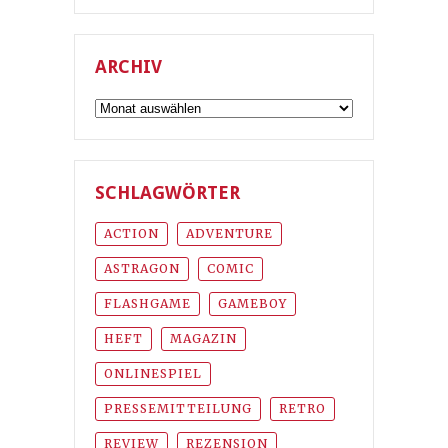
ARCHIV
Archiv
SCHLAGWÖRTER
ACTION
ADVENTURE
ASTRAGON
COMIC
FLASHGAME
GAMEBOY
HEFT
MAGAZIN
ONLINESPIEL
PRESSEMITTEILUNG
RETRO
REVIEW
REZENSION