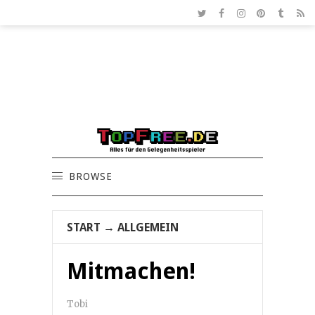
BROWSE
START
→
ALLGEMEIN
Mitmachen!
Tobi