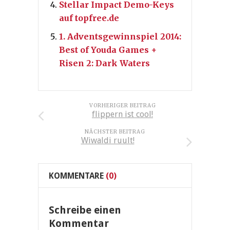
Stellar Impact Demo-Keys
auf topfree.de
1. Adventsgewinnspiel 2014:
Best of Youda Games +
Risen 2: Dark Waters
VORHERIGER BEITRAG
flippern ist cool!
NÄCHSTER BEITRAG
Wiwaldi ruult!
KOMMENTARE
(0)
Schreibe einen
Kommentar