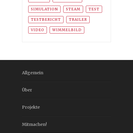
SIMULATION
STEAM
TEST
TESTBERICHT
TRAILER
VIDEO
WIMMELBILD
Allgemein
Über
Projekte
Mitmachen!