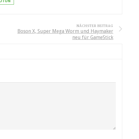
OTON
NÄCHSTER BEITRAG
Boson X, Super Mega Worm und Haymaker
neu für GameStick