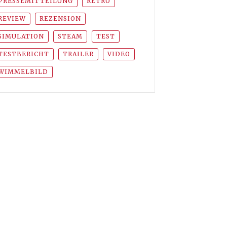
PRESSEMITTEILUNG
RETRO
REVIEW
REZENSION
SIMULATION
STEAM
TEST
TESTBERICHT
TRAILER
VIDEO
WIMMELBILD