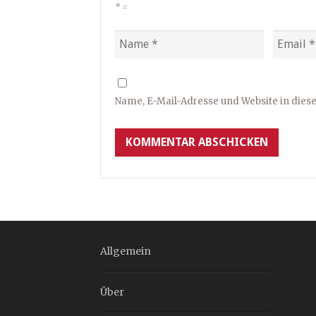
*
=
Name, E-Mail-Adresse und Website in die
Allgemein
Über