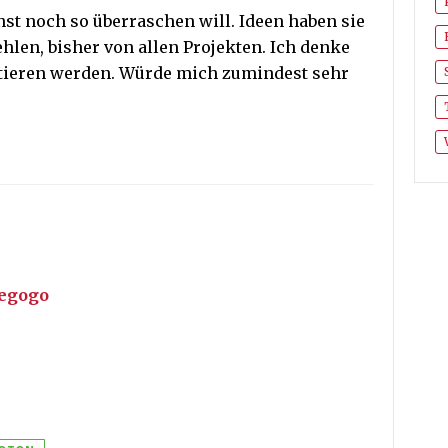
st noch so überraschen will. Ideen haben sie
fehlen, bisher von allen Projekten. Ich denke
stieren werden. Würde mich zumindest sehr
iegogo