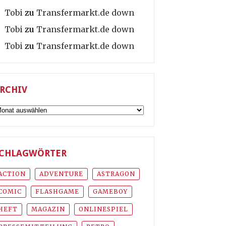
Tobi
zu
Transfermarkt.de down
Tobi
zu
Transfermarkt.de down
Tobi
zu
Transfermarkt.de down
RCHIV
rchiv
CHLAGWÖRTER
ACTION
ADVENTURE
ASTRAGON
COMIC
FLASHGAME
GAMEBOY
HEFT
MAGAZIN
ONLINESPIEL