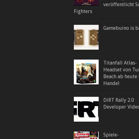
veröffentlicht S
Fighters
Gamebuino is b
Titanfall Atlas-
Headset von Tur
Beach ab heute
Handel
DiRT Rally 2.0
Developer Vide
Spiele-