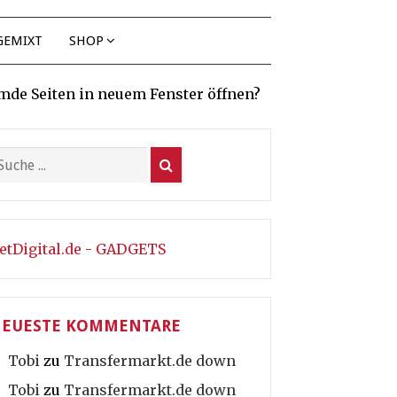
GEMIXT
SHOP
mde Seiten in neuem Fenster öffnen?
etDigital.de - GADGETS
EUESTE KOMMENTARE
Tobi
zu
Transfermarkt.de down
Tobi
zu
Transfermarkt.de down