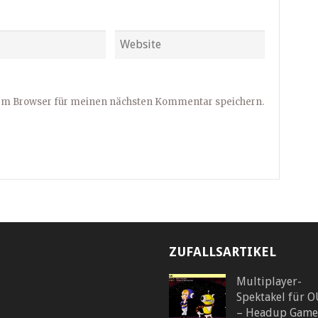
sem Browser für meinen nächsten Kommentar speichern.
ZUFALLSARTIKEL
Multiplayer-
Spektakel für 
– Headup Game