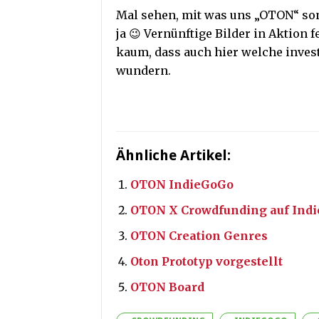
Mal sehen, mit was uns „OTON“ son
ja 😉 Vernünftige Bilder in Aktion 
kaum, dass auch hier welche inve
wundern.
Ähnliche Artikel:
OTON IndieGoGo
OTON X Crowdfunding auf Ind
OTON Creation Genres
Oton Prototyp vorgestellt
OTON Board