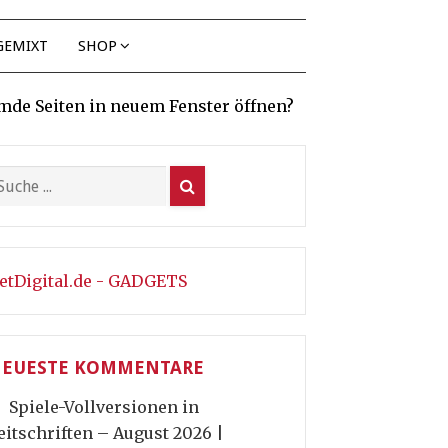
GEMIXT
SHOP
mde Seiten in neuem Fenster öffnen?
etDigital.de - GADGETS
EUESTE KOMMENTARE
Spiele-Vollversionen in
eitschriften – August 2026 |