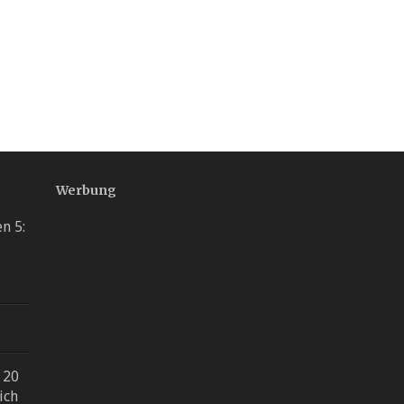
Werbung
n 5:
 20
ich