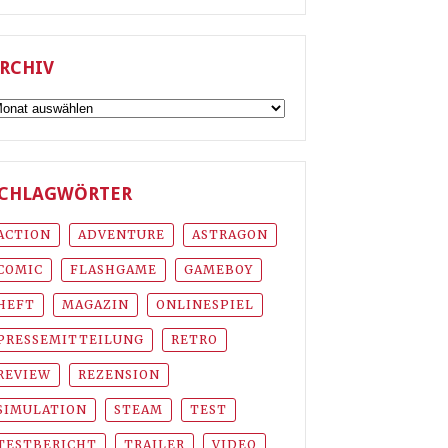
RCHIV
rchiv
CHLAGWÖRTER
ACTION
ADVENTURE
ASTRAGON
COMIC
FLASHGAME
GAMEBOY
HEFT
MAGAZIN
ONLINESPIEL
PRESSEMITTEILUNG
RETRO
REVIEW
REZENSION
SIMULATION
STEAM
TEST
TESTBERICHT
TRAILER
VIDEO