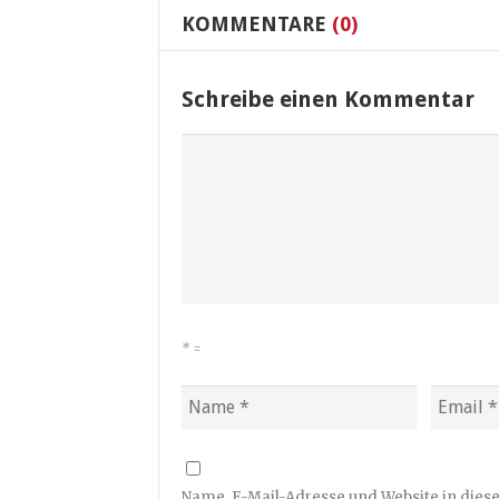
KOMMENTARE
(0)
Schreibe einen Kommentar
*
=
Name, E-Mail-Adresse und Website in die