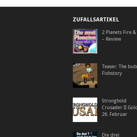
ZUFALLSARTIKEL
2 Planets Fire &
– Review
Teaser: The bub
Fishstory
Stronghold
Crusader II Gol
26. Februar
Die drei