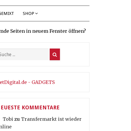
GEMIXT
SHOP
mde Seiten in neuem Fenster öffnen?
etDigital.de - GADGETS
EUESTE KOMMENTARE
Tobi
zu
Transfermarkt ist wieder
nline