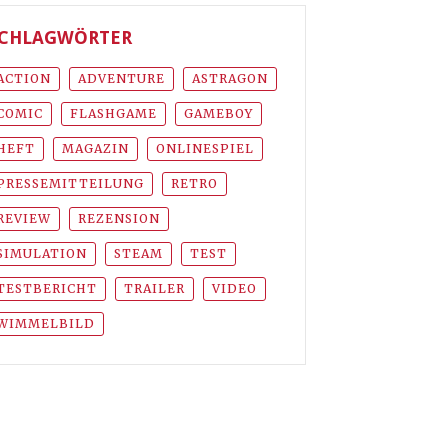
CHLAGWÖRTER
ACTION
ADVENTURE
ASTRAGON
COMIC
FLASHGAME
GAMEBOY
HEFT
MAGAZIN
ONLINESPIEL
PRESSEMITTEILUNG
RETRO
REVIEW
REZENSION
SIMULATION
STEAM
TEST
TESTBERICHT
TRAILER
VIDEO
WIMMELBILD