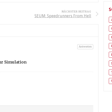
S
NÄCHSTER BEITRAG
SEUM: Speedrunners From Hell
Antworten
hr Simulation