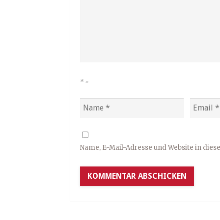
*
=
Name, E-Mail-Adresse und Website in die