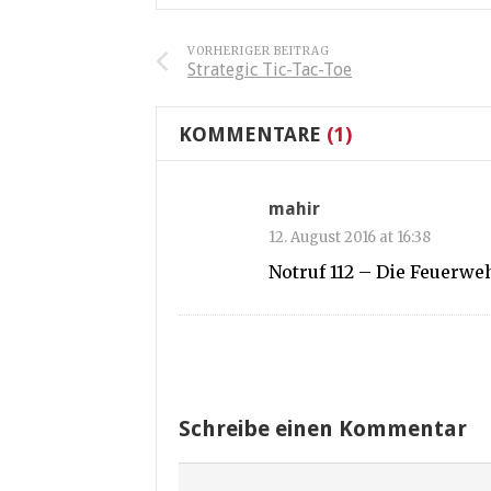
VORHERIGER BEITRAG
Strategic Tic-Tac-Toe
KOMMENTARE
(1)
mahir
12. August 2016 at 16:38
Notruf 112 – Die Feuerwe
Schreibe einen Kommentar