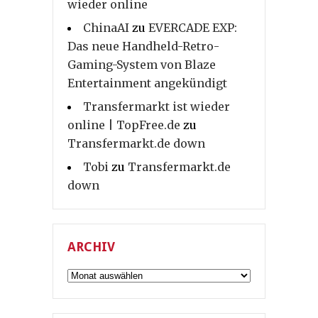
wieder online
ChinaAI
zu
EVERCADE EXP:
Das neue Handheld-Retro-
Gaming-System von Blaze
Entertainment angekündigt
Transfermarkt ist wieder
online | TopFree.de
zu
Transfermarkt.de down
Tobi
zu
Transfermarkt.de
down
ARCHIV
Archiv