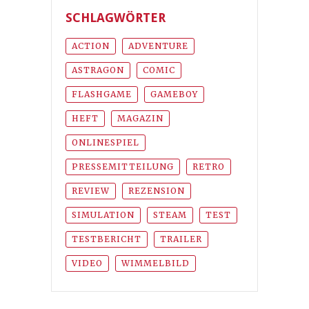
SCHLAGWÖRTER
ACTION
ADVENTURE
ASTRAGON
COMIC
FLASHGAME
GAMEBOY
HEFT
MAGAZIN
ONLINESPIEL
PRESSEMITTEILUNG
RETRO
REVIEW
REZENSION
SIMULATION
STEAM
TEST
TESTBERICHT
TRAILER
VIDEO
WIMMELBILD