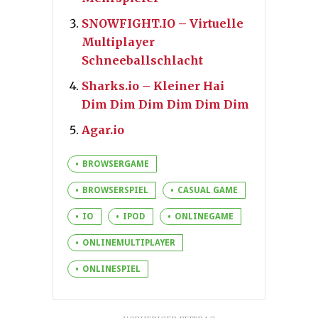
SNOWFIGHT.IO – Virtuelle
Multiplayer
Schneeballschlacht
Sharks.io – Kleiner Hai
Dim Dim Dim Dim Dim Dim
Agar.io
BROWSERGAME
BROWSERSPIEL
CASUAL GAME
IO
IPOD
ONLINEGAME
ONLINEMULTIPLAYER
ONLINESPIEL