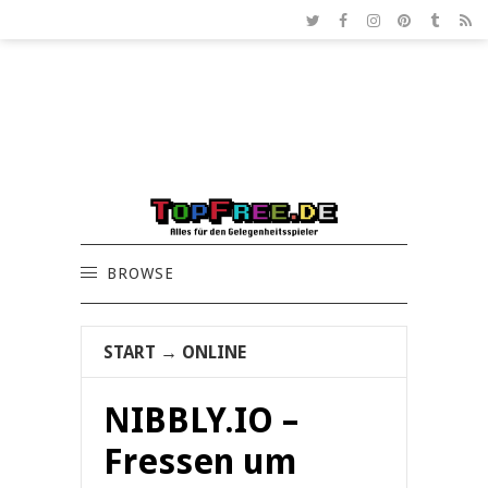
BROWSE
START
→
ONLINE
NIBBLY.IO –
Fressen um