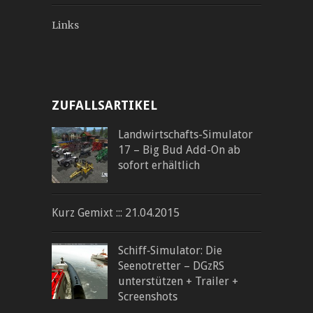
Links
ZUFALLSARTIKEL
Landwirtschafts-Simulator
17 – Big Bud Add-On ab
sofort erhältlich
Kurz Gemixt ::: 21.04.2015
Schiff‐Simulator: Die
Seenotretter – DGzRS
unterstützen + Trailer +
Screenshots