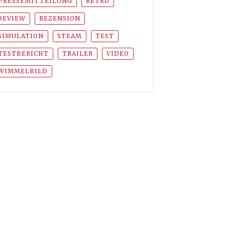
PRESSEMITTEILUNG
RETRO
REVIEW
REZENSION
SIMULATION
STEAM
TEST
TESTBERICHT
TRAILER
VIDEO
WIMMELBILD