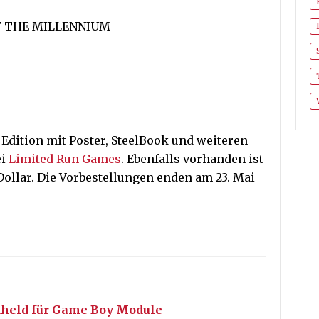
F THE MILLENNIUM
 Edition mit Poster, SteelBook und weiteren
ei
Limited Run Games
. Ebenfalls vorhanden ist
Dollar. Die Vorbestellungen enden am 23. Mai
dheld für Game Boy Module