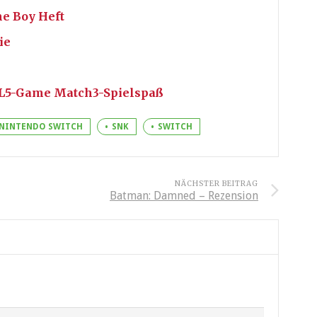
e Boy Heft
ie
ML5-Game Match3-Spielspaß
NINTENDO SWITCH
SNK
SWITCH
NÄCHSTER BEITRAG
Batman: Damned – Rezension