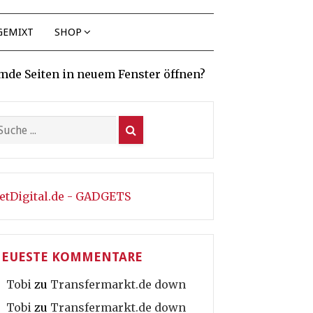
GEMIXT
SHOP
mde Seiten in neuem Fenster öffnen?
etDigital.de - GADGETS
EUESTE KOMMENTARE
Tobi
zu
Transfermarkt.de down
Tobi
zu
Transfermarkt.de down