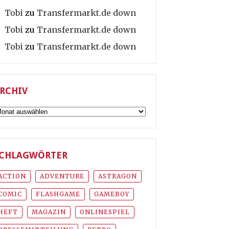
Tobi
zu
Transfermarkt.de down
Tobi
zu
Transfermarkt.de down
Tobi
zu
Transfermarkt.de down
RCHIV
rchiv
CHLAGWÖRTER
ACTION
ADVENTURE
ASTRAGON
COMIC
FLASHGAME
GAMEBOY
HEFT
MAGAZIN
ONLINESPIEL