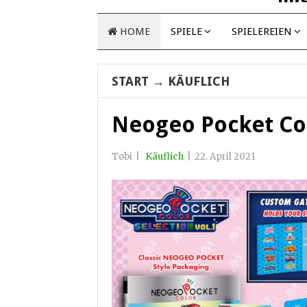
HOME
SPIELE
SPIELEREIEN
START
→
KÄUFLICH
Neogeo Pocket Colo
Tobi
|
Käuflich
|
22. April 2021