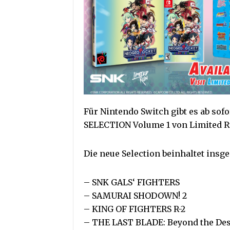
Für Nintendo Switch gibt es ab s
SELECTION Volume 1 von Limited 
Die neue Selection beinhaltet insge
– SNK GALS‘ FIGHTERS
– SAMURAI SHODOWN! 2
– KING OF FIGHTERS R-2
– THE LAST BLADE: Beyond the Des