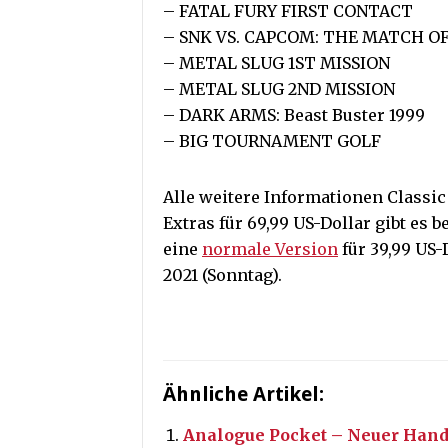
– FATAL FURY FIRST CONTACT
– SNK VS. CAPCOM: THE MATCH O
– METAL SLUG 1ST MISSION
– METAL SLUG 2ND MISSION
– DARK ARMS: Beast Buster 1999
– BIG TOURNAMENT GOLF
Alle weitere Informationen Classic
Extras für 69,99 US-Dollar gibt es b
eine
normale Version
für 39,99 US-
2021 (Sonntag).
Ähnliche Artikel:
Analogue Pocket – Neuer Han