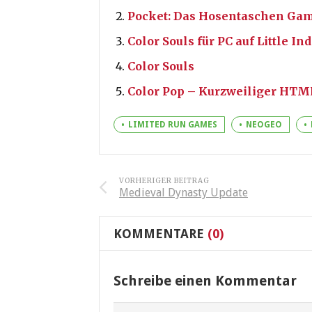
Pocket: Das Hosentaschen Gam
Color Souls für PC auf Little Ind
Color Souls
Color Pop – Kurzweiliger HT
LIMITED RUN GAMES
NEOGEO
VORHERIGER BEITRAG
Medieval Dynasty Update
KOMMENTARE
(0)
Schreibe einen Kommentar