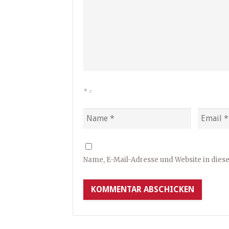
*
=
Name, E-Mail-Adresse und Website in die