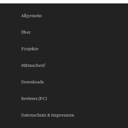
Allgemein
Über
Projekte
Mitmachen!
Downloads
Reviews (PC)
Datenschutz & Impressum