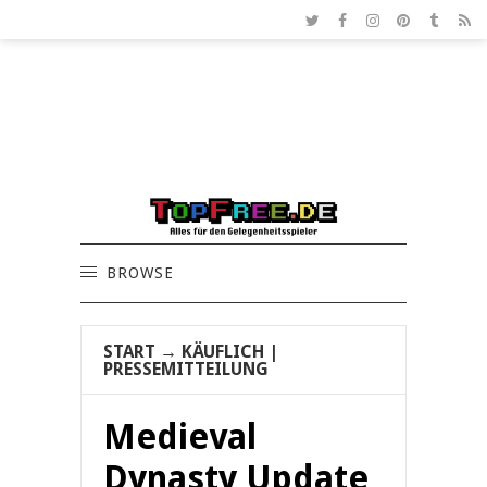
BROWSE
START
→
KÄUFLICH
|
PRESSEMITTEILUNG
Medieval
Dynasty Update