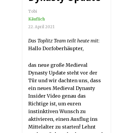
Tobi
Käuflich
22. April 2021
Das Toplitz Team teilt heute mit
:
Hallo Dorfoberhäupter,
das neue große Medieval
Dynasty Update steht vor der
Tür und wir dachten uns, dass
ein neues Medieval Dynasty
Insider Video genau das
Richtige ist, um euren
instinktiven Wunsch zu
aktivieren, einen Ausflug ins
Mittelalter zu starten! Lehnt