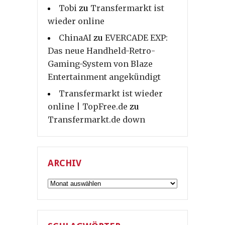
Tobi
zu
Transfermarkt ist
wieder online
ChinaAI
zu
EVERCADE EXP:
Das neue Handheld-Retro-
Gaming-System von Blaze
Entertainment angekündigt
Transfermarkt ist wieder
online | TopFree.de
zu
Transfermarkt.de down
ARCHIV
Archiv