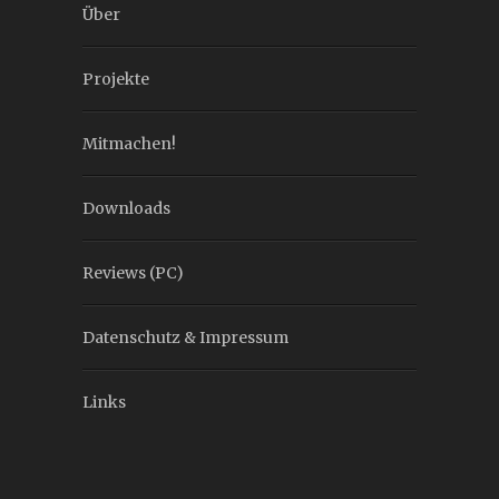
Über
Projekte
Mitmachen!
Downloads
Reviews (PC)
Datenschutz & Impressum
Links