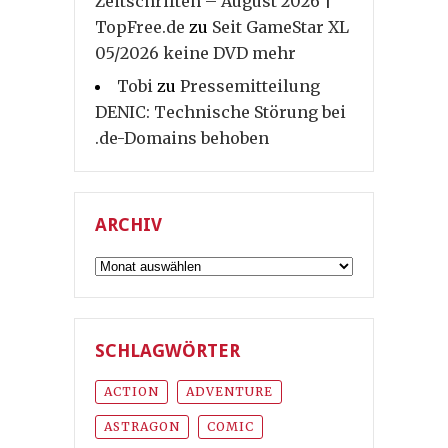
Zeitschriften – August 2026 |
TopFree.de
zu
Seit GameStar XL
05/2026 keine DVD mehr
Tobi
zu
Pressemitteilung
DENIC: Technische Störung bei
.de-Domains behoben
ARCHIV
Archiv
SCHLAGWÖRTER
ACTION
ADVENTURE
ASTRAGON
COMIC