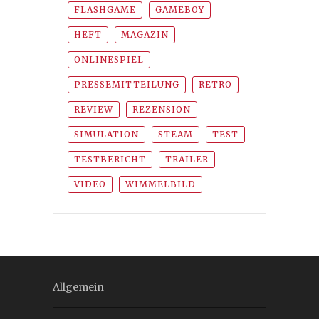
FLASHGAME
GAMEBOY
HEFT
MAGAZIN
ONLINESPIEL
PRESSEMITTEILUNG
RETRO
REVIEW
REZENSION
SIMULATION
STEAM
TEST
TESTBERICHT
TRAILER
VIDEO
WIMMELBILD
Allgemein