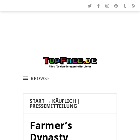
BROWSE
START
→
KÄUFLICH
|
PRESSEMITTEILUNG
Farmer’s
Dynasty