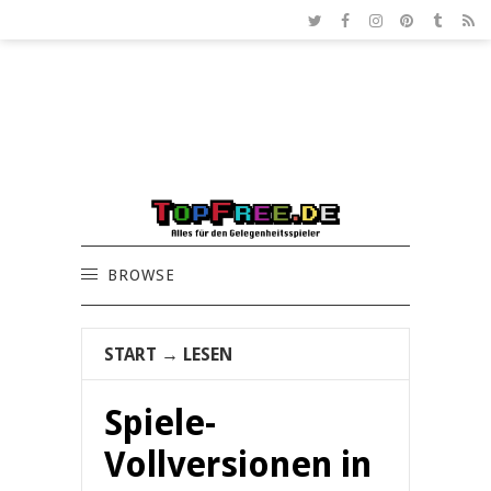
BROWSE
START
→
LESEN
Spiele-
Vollversionen in