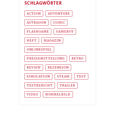
SCHLAGWÖRTER
ACTION
ADVENTURE
ASTRAGON
COMIC
FLASHGAME
GAMEBOY
HEFT
MAGAZIN
ONLINESPIEL
PRESSEMITTEILUNG
RETRO
REVIEW
REZENSION
SIMULATION
STEAM
TEST
TESTBERICHT
TRAILER
VIDEO
WIMMELBILD