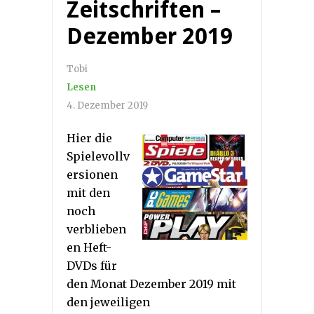
Zeitschriften –
Dezember 2019
Tobi
Lesen
4. Dezember 2019
Hier die
Spielevollv
ersionen
mit den
noch
verblieben
en Heft-
DVDs für
den Monat Dezember 2019 mit
den jeweiligen