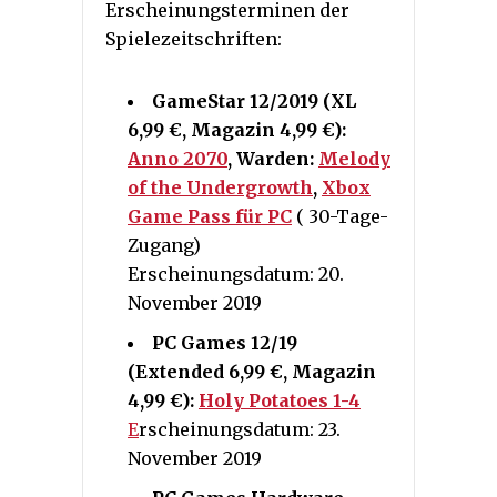
Erscheinungsterminen der
Spielezeitschriften:
GameStar 12/2019 (XL
6,99 €, Magazin 4,99 €):
Anno 2070
, Warden:
Melody
of the Undergrowth
,
Xbox
Game Pass für PC
( 30-Tage-
Zugang)
Erscheinungsdatum: 20.
November 2019
PC Games 12/19
(Extended 6,99 €, Magazin
4,99 €):
Holy Potatoes 1-4
E
rscheinungsdatum: 23.
November 2019