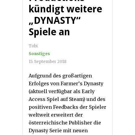
kündigt weitere
„DYNASTY“
Spiele an
Tobi
Sonstiges
15. September 2018
Aufgrund des großartigen
Erfolges von Farmer‘s Dynasty
(aktuell verfügbar als Early
Access Spiel auf Steam) und des
positiven Feedbacks der Spieler
weltweit erweitert der
österreichische Publisher die
Dynasty Serie mit neuen