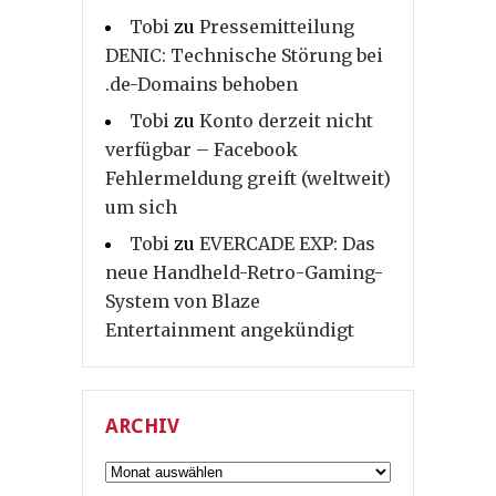
Tobi
zu
Pressemitteilung
DENIC: Technische Störung bei
.de-Domains behoben
Tobi
zu
Konto derzeit nicht
verfügbar – Facebook
Fehlermeldung greift (weltweit)
um sich
Tobi
zu
EVERCADE EXP: Das
neue Handheld-Retro-Gaming-
System von Blaze
Entertainment angekündigt
ARCHIV
Archiv