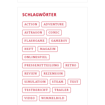
SCHLAGWÖRTER
ACTION
ADVENTURE
ASTRAGON
COMIC
FLASHGAME
GAMEBOY
HEFT
MAGAZIN
ONLINESPIEL
PRESSEMITTEILUNG
RETRO
REVIEW
REZENSION
SIMULATION
STEAM
TEST
TESTBERICHT
TRAILER
VIDEO
WIMMELBILD