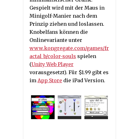
Gespielt wird mit der Maus in
Minigolf-Manier nach dem
Prinzip ziehen und loslassen.
Knobelfans können die
Onlinevariante unter
www.kongregate.com/games/fr
actal_b/color-souls
spielen
(
Unity Web Player
vorausgesetzt). Für $1.99 gibt es
im
App Store
die iPad Version.