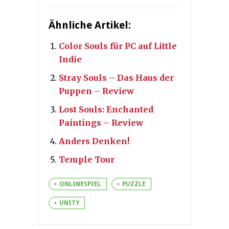
Ähnliche Artikel:
Color Souls für PC auf Little
Indie
Stray Souls – Das Haus der
Puppen – Review
Lost Souls: Enchanted
Paintings – Review
Anders Denken!
Temple Tour
ONLINESPIEL
PUZZLE
UNITY