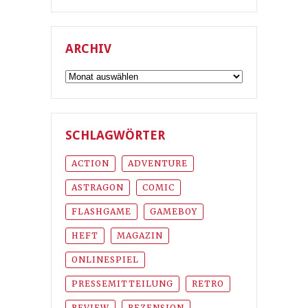
ARCHIV
Archiv
SCHLAGWÖRTER
ACTION
ADVENTURE
ASTRAGON
COMIC
FLASHGAME
GAMEBOY
HEFT
MAGAZIN
ONLINESPIEL
PRESSEMITTEILUNG
RETRO
REVIEW
REZENSION