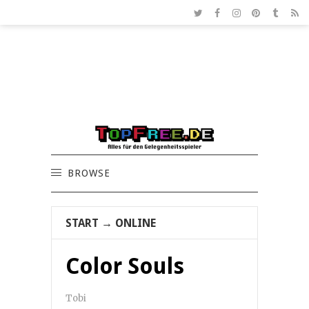
BROWSE
START
→
ONLINE
Color Souls
Tobi