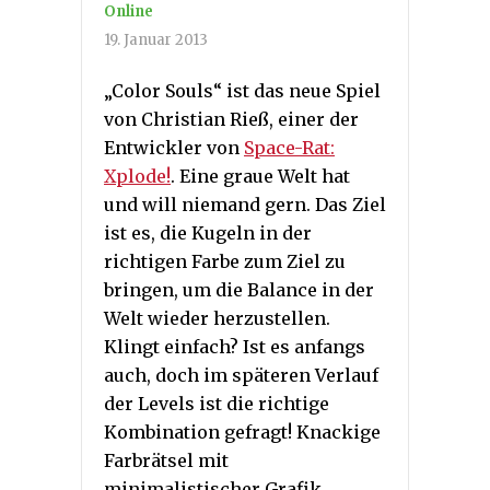
Online
19. Januar 2013
„Color Souls“ ist das neue Spiel
von Christian Rieß, einer der
Entwickler von
Space-Rat:
Xplode!
. Eine graue Welt hat
und will niemand gern. Das Ziel
ist es, die Kugeln in der
richtigen Farbe zum Ziel zu
bringen, um die Balance in der
Welt wieder herzustellen.
Klingt einfach? Ist es anfangs
auch, doch im späteren Verlauf
der Levels ist die richtige
Kombination gefragt! Knackige
Farbrätsel mit
minimalistischer Grafik.