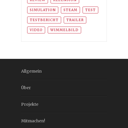
SIMULATION
STEAM
TEST
TESTBERICHT
TRAILER
VIDEO
WIMMELBILD
Allgemein
Über
Projekte
Mitmachen!