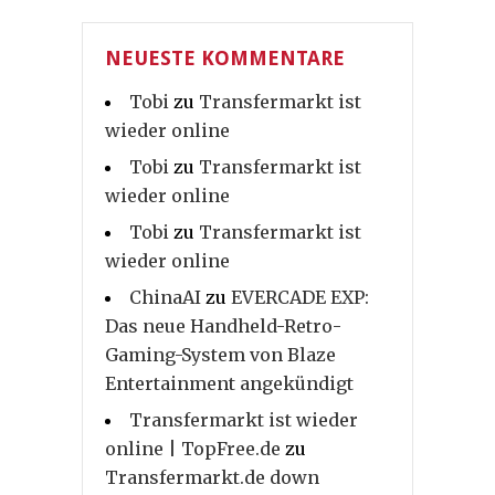
NEUESTE KOMMENTARE
Tobi
zu
Transfermarkt ist
wieder online
Tobi
zu
Transfermarkt ist
wieder online
Tobi
zu
Transfermarkt ist
wieder online
ChinaAI
zu
EVERCADE EXP:
Das neue Handheld-Retro-
Gaming-System von Blaze
Entertainment angekündigt
Transfermarkt ist wieder
online | TopFree.de
zu
Transfermarkt.de down