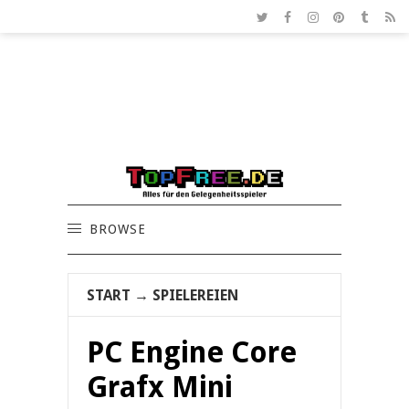
BROWSE
START
→
SPIELEREIEN
PC Engine Core
Grafx Mini