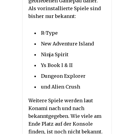
gebliebenen Gamepad daher.
Als vorinstallierte Spiele sind
bisher nur bekannt:
R-Type
New Adventure Island
Ninja Spirit
Ys Book I & II
Dungeon Explorer
und Alien Crush
Weitere Spiele werden laut
Konami nach und nach
bekanntgegeben. Wie viele am
Ende Platz auf der Konsole
finden, ist noch nicht bekannt.