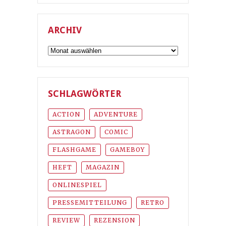
ARCHIV
Archiv
SCHLAGWÖRTER
ACTION
ADVENTURE
ASTRAGON
COMIC
FLASHGAME
GAMEBOY
HEFT
MAGAZIN
ONLINESPIEL
PRESSEMITTEILUNG
RETRO
REVIEW
REZENSION