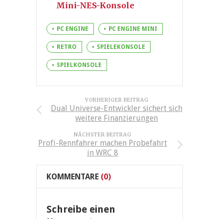
Mini-NES-Konsole
PC ENGINE
PC ENGINE MINI
RETRO
SPIELEKONSOLE
SPIELKONSOLE
VORHERIGER BEITRAG
Dual Universe-Entwickler sichert sich
weitere Finanzierungen
NÄCHSTER BEITRAG
Profi-Rennfahrer machen Probefahrt
in WRC 8
KOMMENTARE
(0)
Schreibe einen