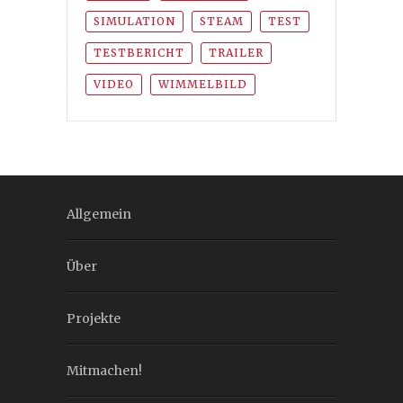
SIMULATION
STEAM
TEST
TESTBERICHT
TRAILER
VIDEO
WIMMELBILD
Allgemein
Über
Projekte
Mitmachen!