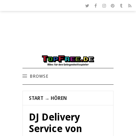
BROWSE
START
→
HÖREN
DJ Delivery
Service von