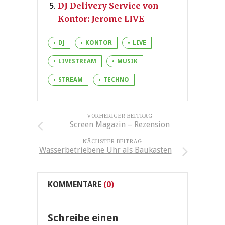
DJ Delivery Service von
Kontor: Jerome LIVE
DJ
KONTOR
LIVE
LIVESTREAM
MUSIK
STREAM
TECHNO
VORHERIGER BEITRAG
Screen Magazin – Rezension
NÄCHSTER BEITRAG
Wasserbetriebene Uhr als Baukasten
KOMMENTARE
(0)
Schreibe einen