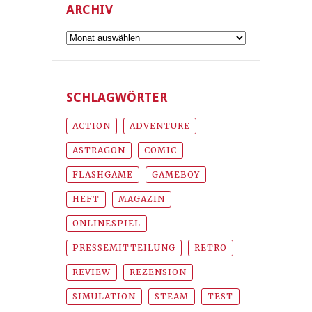
ARCHIV
Archiv
SCHLAGWÖRTER
ACTION
ADVENTURE
ASTRAGON
COMIC
FLASHGAME
GAMEBOY
HEFT
MAGAZIN
ONLINESPIEL
PRESSEMITTEILUNG
RETRO
REVIEW
REZENSION
SIMULATION
STEAM
TEST