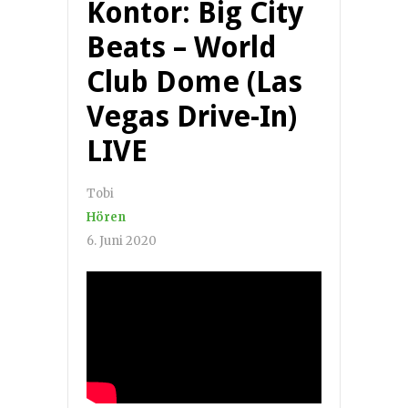
Kontor: Big City
Beats – World
Club Dome (Las
Vegas Drive-In)
LIVE
Tobi
Hören
6. Juni 2020