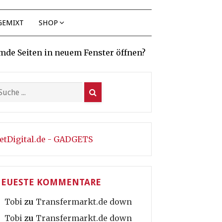
GEMIXT
SHOP
mde Seiten in neuem Fenster öffnen?
etDigital.de - GADGETS
EUESTE KOMMENTARE
Tobi
zu
Transfermarkt.de down
Tobi
zu
Transfermarkt.de down