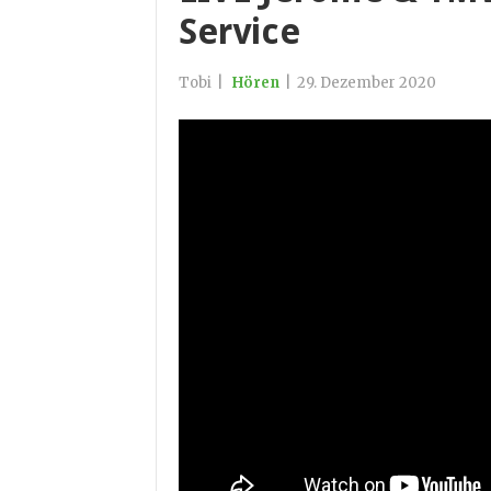
Service
Tobi
|
Hören
|
29. Dezember 2020