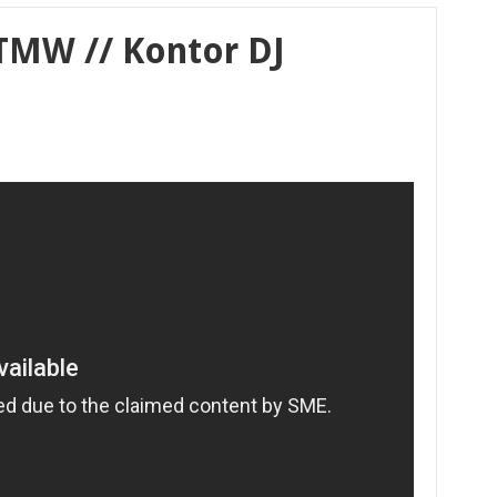
TMW // Kontor DJ