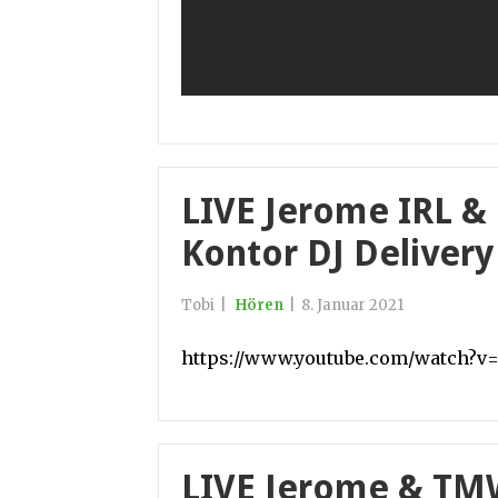
LIVE Jerome IRL & 
Kontor DJ Delivery
Tobi
|
Hören
|
8. Januar 2021
https://www.youtube.com/watch?
LIVE Jerome & TMW