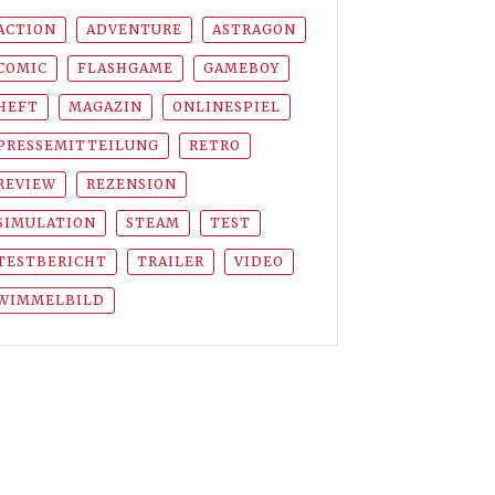
ACTION
ADVENTURE
ASTRAGON
COMIC
FLASHGAME
GAMEBOY
HEFT
MAGAZIN
ONLINESPIEL
PRESSEMITTEILUNG
RETRO
REVIEW
REZENSION
SIMULATION
STEAM
TEST
TESTBERICHT
TRAILER
VIDEO
WIMMELBILD