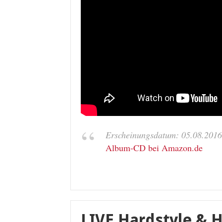
Erscheinungsdatum: 05.08.2016
Album-CD bei Amazon.de
LIVE Hardstyle & 