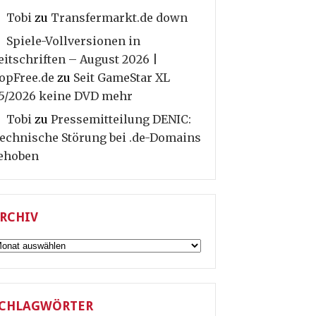
Tobi
zu
Transfermarkt.de down
Spiele-Vollversionen in
eitschriften – August 2026 |
opFree.de
zu
Seit GameStar XL
5/2026 keine DVD mehr
Tobi
zu
Pressemitteilung DENIC:
echnische Störung bei .de-Domains
ehoben
RCHIV
rchiv
CHLAGWÖRTER