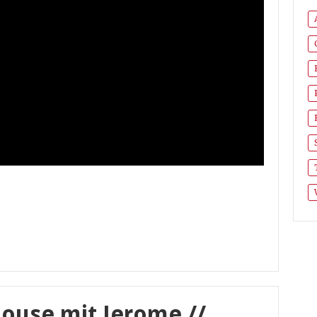
House mit Jerome //