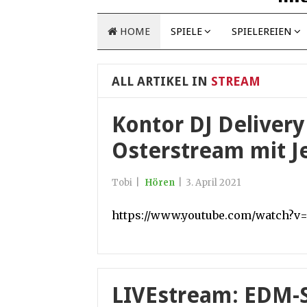
HOME
SPIELE
SPIELEREIEN
ALL ARTIKEL IN
STREAM
Kontor DJ Delivery
Osterstream mit 
Tobi
|
Hören
|
3. April 2021
https://www.youtube.com/watch?v
LIVEstream: EDM-S