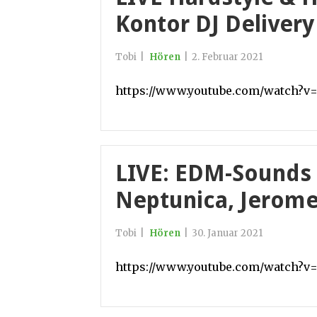
Kontor DJ Delivery
Tobi
|
Hören
|
2. Februar 2021
https://www.youtube.com/watch?v=
LIVE: EDM-Sounds
Neptunica, Jerom
Tobi
|
Hören
|
30. Januar 2021
https://www.youtube.com/watch?