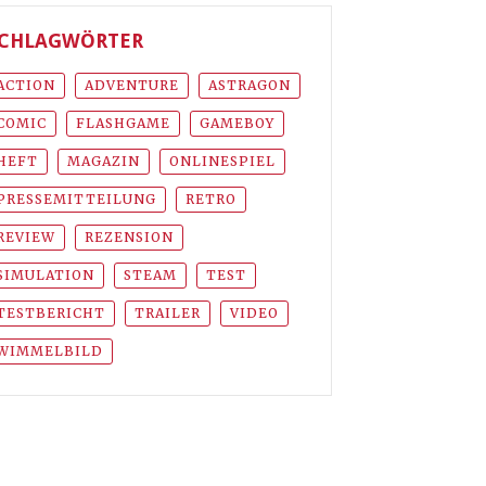
CHLAGWÖRTER
ACTION
ADVENTURE
ASTRAGON
COMIC
FLASHGAME
GAMEBOY
HEFT
MAGAZIN
ONLINESPIEL
PRESSEMITTEILUNG
RETRO
REVIEW
REZENSION
SIMULATION
STEAM
TEST
TESTBERICHT
TRAILER
VIDEO
WIMMELBILD