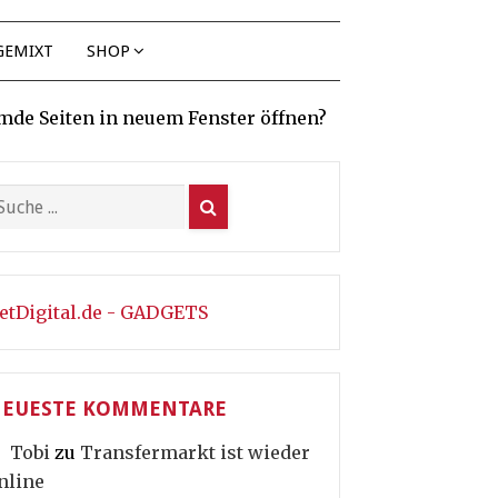
GEMIXT
SHOP
mde Seiten in neuem Fenster öffnen?
etDigital.de - GADGETS
EUESTE KOMMENTARE
Tobi
zu
Transfermarkt ist wieder
nline