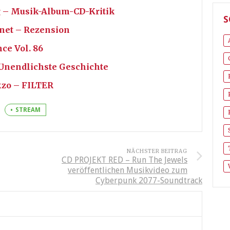
g – Musik-Album-CD-Kritik
S
net – Rezension
ce Vol. 86
 Unendlichste Geschichte
zo – FILTER
STREAM
NÄCHSTER BEITRAG
CD PROJEKT RED – Run The Jewels
veröffentlichen Musikvideo zum
Cyberpunk 2077-Soundtrack