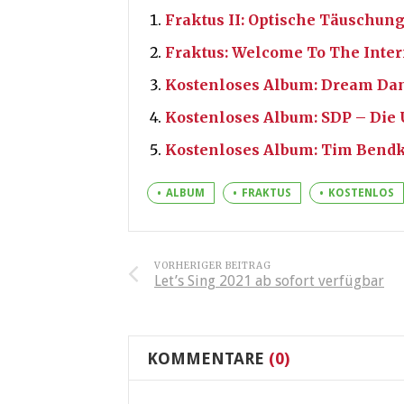
Fraktus II: Optische Täuschun
Fraktus: Welcome To The Inter
Kostenloses Album: Dream Dan
Kostenloses Album: SDP – Die
Kostenloses Album: Tim Bendk
ALBUM
FRAKTUS
KOSTENLOS
VORHERIGER BEITRAG
Let’s Sing 2021 ab sofort verfügbar
KOMMENTARE
(0)