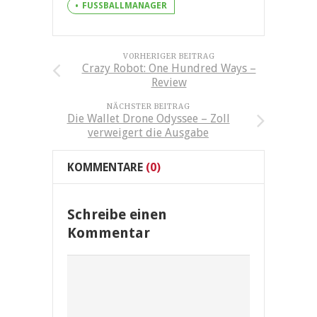
FUSSBALLMANAGER
VORHERIGER BEITRAG
Crazy Robot: One Hundred Ways –
Review
NÄCHSTER BEITRAG
Die Wallet Drone Odyssee – Zoll
verweigert die Ausgabe
KOMMENTARE
(0)
Schreibe einen
Kommentar