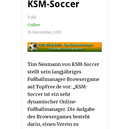
KSM-Soccer
Tobi
Online
19. November 2015
Tim Neumann von KSM-Soccer
stellt sein langjähriges
Fußballmanager-Browsergame
auf TopFree.de vor:
„KSM-
Soccer ist ein sehr
dynamischer Online-
Fußballmanager. Die Aufgabe
des Browsergames besteht
darin, einen Verein zu