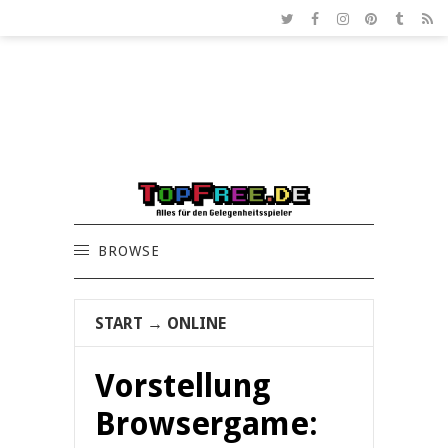
BROWSE
START
→
ONLINE
Vorstellung
Browsergame: