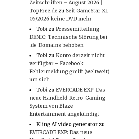
Zeitschriften – August 2026 |
TopFree.de
zu
Seit GameStar XL
05/2026 keine DVD mehr
Tobi
zu
Pressemitteilung
DENIC: Technische Störung bei
.de-Domains behoben
Tobi
zu
Konto derzeit nicht
verfügbar – Facebook
Fehlermeldung greift (weltweit)
um sich
Tobi
zu
EVERCADE EXP: Das
neue Handheld-Retro-Gaming-
System von Blaze
Entertainment angekündigt
Kling AI video generator
zu
EVERCADE EXP: Das neue