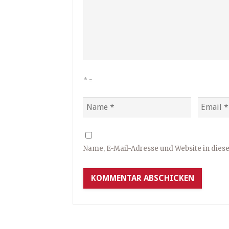
*
=
Name, E-Mail-Adresse und Website in die