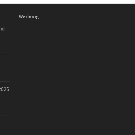
Werbung
nd
2025