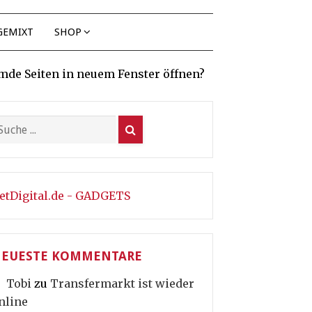
GEMIXT
SHOP
mde Seiten in neuem Fenster öffnen?
etDigital.de - GADGETS
EUESTE KOMMENTARE
Tobi
zu
Transfermarkt ist wieder
nline