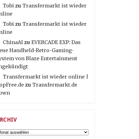
Tobi
zu
Transfermarkt ist wieder
nline
Tobi
zu
Transfermarkt ist wieder
nline
ChinaAI
zu
EVERCADE EXP: Das
eue Handheld-Retro-Gaming-
ystem von Blaze Entertainment
ngekündigt
Transfermarkt ist wieder online |
opFree.de
zu
Transfermarkt.de
own
RCHIV
rchiv