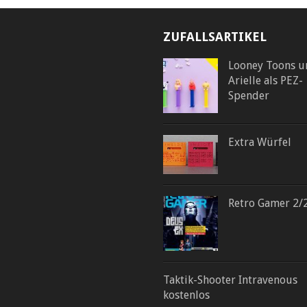
ZUFALLSARTIKEL
Looney Toons u
Arielle als PEZ-
Spender
Extra Würfel
Retro Gamer 2/
Taktik-Shooter Intravenous
kostenlos