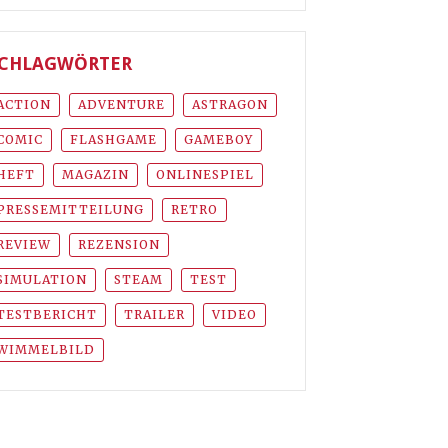
CHLAGWÖRTER
ACTION
ADVENTURE
ASTRAGON
COMIC
FLASHGAME
GAMEBOY
HEFT
MAGAZIN
ONLINESPIEL
PRESSEMITTEILUNG
RETRO
REVIEW
REZENSION
SIMULATION
STEAM
TEST
TESTBERICHT
TRAILER
VIDEO
WIMMELBILD