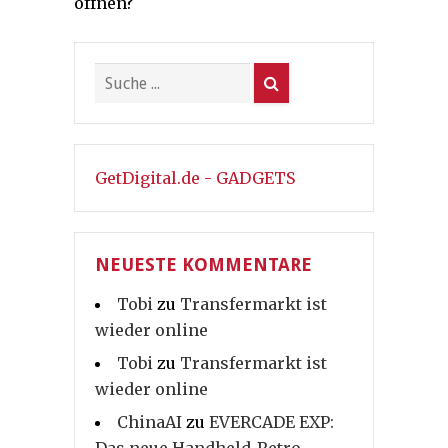
öffnen?
GetDigital.de - GADGETS
NEUESTE KOMMENTARE
Tobi
zu
Transfermarkt ist
wieder online
Tobi
zu
Transfermarkt ist
wieder online
ChinaAI
zu
EVERCADE EXP: