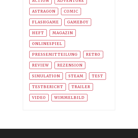
ACTION
ADVENTURE
ASTRAGON
COMIC
FLASHGAME
GAMEBOY
HEFT
MAGAZIN
ONLINESPIEL
PRESSEMITTEILUNG
RETRO
REVIEW
REZENSION
SIMULATION
STEAM
TEST
TESTBERICHT
TRAILER
VIDEO
WIMMELBILD