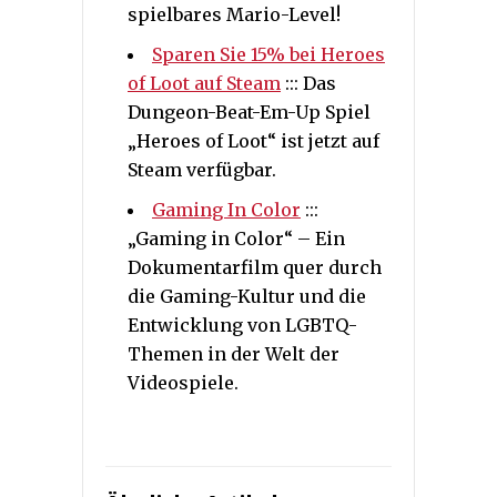
spielbares Mario-Level!
Sparen Sie 15% bei Heroes
of Loot auf Steam
::: Das
Dungeon-Beat-Em-Up Spiel
„Heroes of Loot“ ist jetzt auf
Steam verfügbar.
Gaming In Color
:::
„Gaming in Color“ – Ein
Dokumentarfilm quer durch
die Gaming-Kultur und die
Entwicklung von LGBTQ-
Themen in der Welt der
Videospiele.