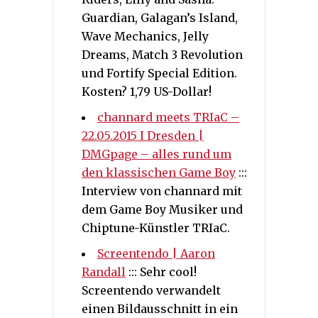
Guardian, Galagan’s Island,
Wave Mechanics, Jelly
Dreams, Match 3 Revolution
und Fortify Special Edition.
Kosten? 1,79 US-Dollar!
channard meets TRIaC –
22.05.2015 I Dresden |
DMGpage – alles rund um
den klassischen Game Boy
:::
Interview von channard mit
dem Game Boy Musiker und
Chiptune-Künstler TRIaC.
Screentendo | Aaron
Randall
::: Sehr cool!
Screentendo verwandelt
einen Bildausschnitt in ein