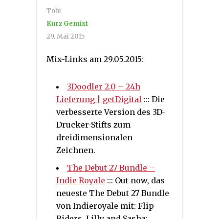
Tobi
Kurz Gemixt
29. Mai 2015
Mix-Links am 29.05.2015:
3Doodler 2.0 – 24h
Lieferung | getDigital
::: Die
verbesserte Version des 3D-
Drucker-Stifts zum
dreidimensionalen
Zeichnen.
The Debut 27 Bundle –
Indie Royale
::: Out now, das
neueste The Debut 27 Bundle
von Indieroyale mit: Flip
Riders, Lilly and Sasha: