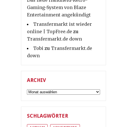
Das neue Handheld-Retro-
Gaming-System von Blaze
Entertainment angekündigt
Transfermarkt ist wieder
online | TopFree.de
zu
Transfermarkt.de down
Tobi
zu
Transfermarkt.de
down
ARCHIV
Archiv
SCHLAGWÖRTER