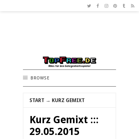
BROWSE
START
→
KURZ GEMIXT
Kurz Gemixt :::
29.05.2015