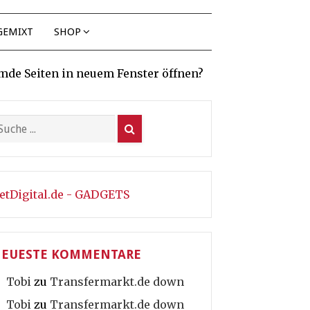
GEMIXT
SHOP
mde Seiten in neuem Fenster öffnen?
etDigital.de - GADGETS
EUESTE KOMMENTARE
Tobi
zu
Transfermarkt.de down
Tobi
zu
Transfermarkt.de down