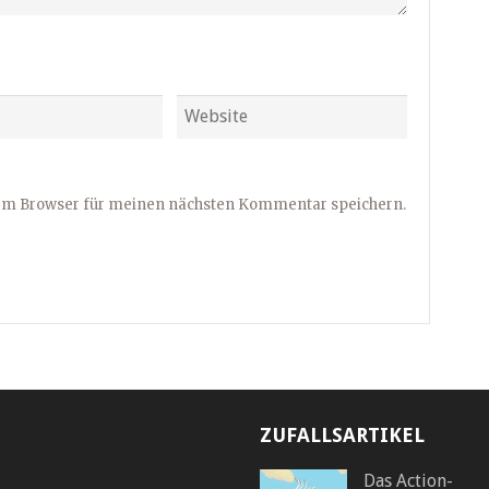
sem Browser für meinen nächsten Kommentar speichern.
ZUFALLSARTIKEL
Das Action-