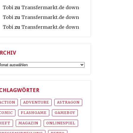
Tobi
zu
Transfermarkt.de down
Tobi
zu
Transfermarkt.de down
Tobi
zu
Transfermarkt.de down
RCHIV
rchiv
CHLAGWÖRTER
ACTION
ADVENTURE
ASTRAGON
COMIC
FLASHGAME
GAMEBOY
HEFT
MAGAZIN
ONLINESPIEL