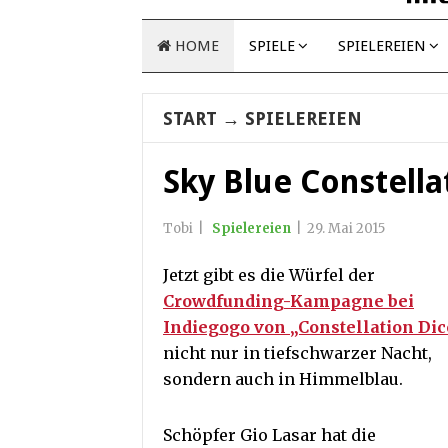
HOME
SPIELE
SPIELEREIEN
START
→
SPIELEREIEN
Sky Blue Constella
Tobi
|
Spielereien
|
29. Mai 2015
Jetzt gibt es die Würfel der
Crowdfunding-Kampagne bei
Indiegogo von „Constellation Dic
nicht nur in tiefschwarzer Nacht,
sondern auch in Himmelblau.
Schöpfer Gio Lasar hat die