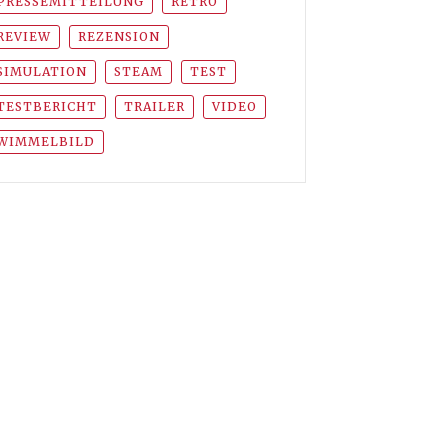
PRESSEMITTEILUNG
RETRO
REVIEW
REZENSION
SIMULATION
STEAM
TEST
TESTBERICHT
TRAILER
VIDEO
WIMMELBILD