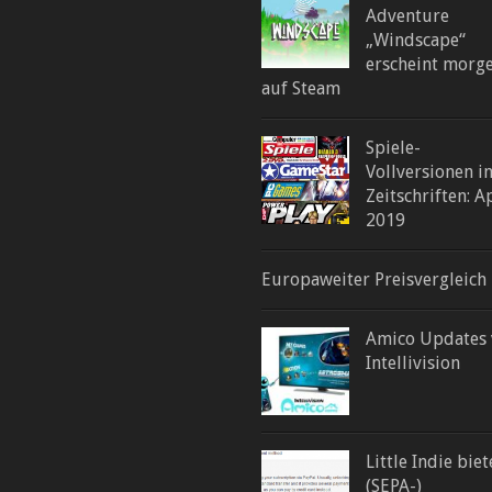
Adventure
„Windscape“
erscheint morg
auf Steam
Spiele-
Vollversionen i
Zeitschriften: A
2019
Europaweiter Preisvergleich
Amico Updates
Intellivision
Little Indie biet
(SEPA-)