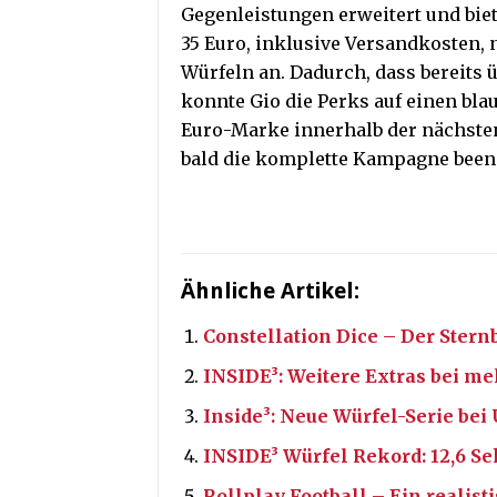
Gegenleistungen erweitert und biet
35 Euro, inklusive Versandkosten, 
Würfeln an. Dadurch, dass bereits 
konnte Gio die Perks auf einen bla
Euro-Marke innerhalb der nächste
bald die komplette Kampagne been
Ähnliche Artikel:
Constellation Dice – Der Stern
INSIDE³: Weitere Extras bei me
Inside³: Neue Würfel-Serie be
INSIDE³ Würfel Rekord: 12,6 S
Rollplay Football – Ein realist