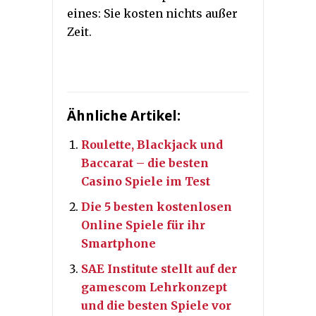
eines: Sie kosten nichts außer
Zeit.
Ähnliche Artikel:
Roulette, Blackjack und
Baccarat – die besten
Casino Spiele im Test
Die 5 besten kostenlosen
Online Spiele für ihr
Smartphone
SAE Institute stellt auf der
gamescom Lehrkonzept
und die besten Spiele vor