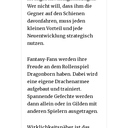
Wer nicht will, dass ihm die
Gegner auf den Schienen
davonfahren, muss jeden
kleinen Vorteil und jede
Neuentwicklung strategisch
nutzen.
Fantasy-Fans werden ihre
Freude an dem Rollenspiel
Dragonborn haben. Dabei wird
eine eigene Drachenarmee
aufgebaut und trainiert.
Spannende Gefechte werden
dann allein oder in Gilden mit
anderen Spielern ausgetragen.
Wirklichkeitsnäher ist das