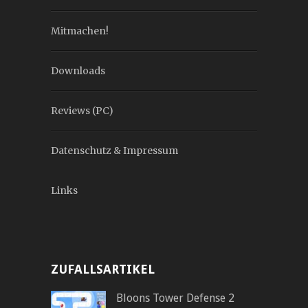
Mitmachen!
Downloads
Reviews (PC)
Datenschutz & Impressum
Links
ZUFALLSARTIKEL
Bloons Tower Defense 2