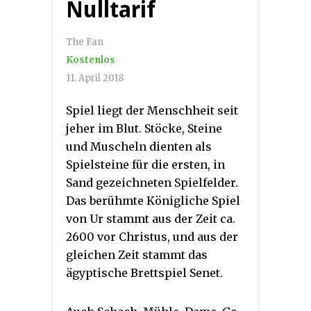
Nulltarif
The Fan
Kostenlos
11. April 2018
Spiel liegt der Menschheit seit
jeher im Blut. Stöcke, Steine
und Muscheln dienten als
Spielsteine für die ersten, in
Sand gezeichneten Spielfelder.
Das berühmte Königliche Spiel
von Ur stammt aus der Zeit ca.
2600 vor Christus, und aus der
gleichen Zeit stammt das
ägyptische Brettspiel Senet.