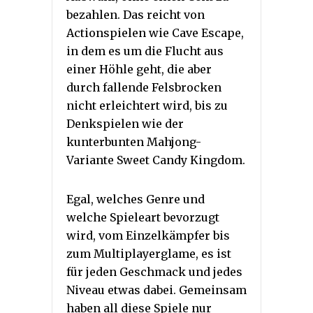
bezahlen. Das reicht von
Actionspielen wie Cave Escape,
in dem es um die Flucht aus
einer Höhle geht, die aber
durch fallende Felsbrocken
nicht erleichtert wird, bis zu
Denkspielen wie der
kunterbunten Mahjong-
Variante Sweet Candy Kingdom.
Egal, welches Genre und
welche Spieleart bevorzugt
wird, vom Einzelkämpfer bis
zum Multiplayerglame, es ist
für jeden Geschmack und jedes
Niveau etwas dabei. Gemeinsam
haben all diese Spiele nur