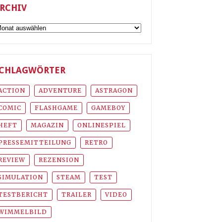
RCHIV
rchiv
CHLAGWÖRTER
ACTION
ADVENTURE
ASTRAGON
COMIC
FLASHGAME
GAMEBOY
HEFT
MAGAZIN
ONLINESPIEL
PRESSEMITTEILUNG
RETRO
REVIEW
REZENSION
SIMULATION
STEAM
TEST
TESTBERICHT
TRAILER
VIDEO
WIMMELBILD