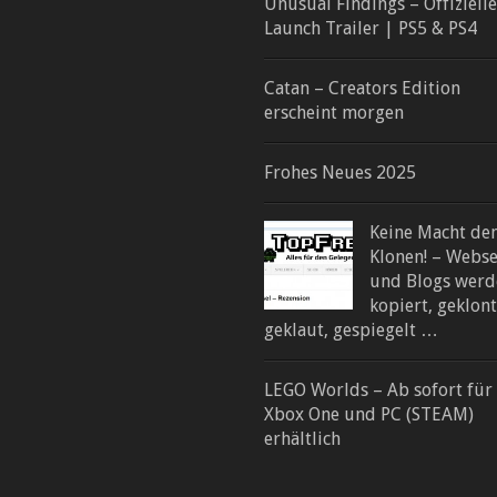
Unusual Findings – Offizielle
Launch Trailer | PS5 & PS4
Catan – Creators Edition
erscheint morgen
Frohes Neues 2025
Keine Macht de
Klonen! – Webse
und Blogs werd
kopiert, geklont
geklaut, gespiegelt …
LEGO Worlds – Ab sofort für 
Xbox One und PC (STEAM)
erhältlich