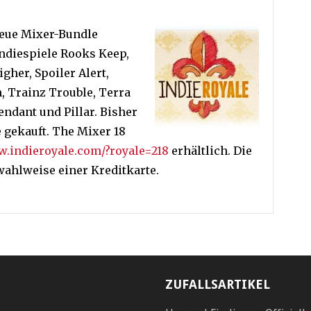
 neue Mixer-Bundle
Indiespiele Rooks Keep,
gher, Spoiler Alert,
, Trainz Trouble, Terra
ndant und Pillar. Bisher
 gekauft. The Mixer 18
.indieroyale.com/?royale=218
erhältlich. Die
wahlweise einer Kreditkarte.
ZUFALLSARTIKEL