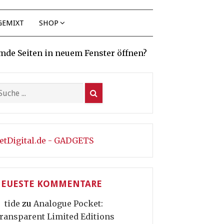
GEMIXT
SHOP
mde Seiten in neuem Fenster öffnen?
etDigital.de - GADGETS
EUESTE KOMMENTARE
tide
zu
Analogue Pocket:
ransparent Limited Editions