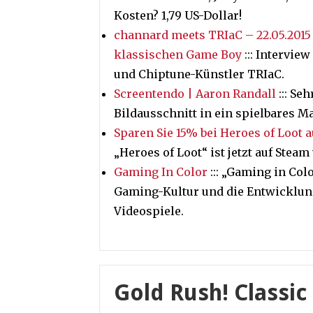
Kosten? 1,79 US-Dollar!
channard meets TRIaC – 22.05.2015
klassischen Game Boy
::: Intervi
und Chiptune-Künstler TRIaC.
Screentendo | Aaron Randall
::: Se
Bildausschnitt in ein spielbares Ma
Sparen Sie 15% bei Heroes of Loot 
„Heroes of Loot“ ist jetzt auf Steam
Gaming In Color
::: „Gaming in Col
Gaming-Kultur und die Entwicklun
Videospiele.
Gold Rush! Classic