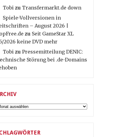
Tobi
zu
Transfermarkt.de down
Spiele-Vollversionen in
eitschriften – August 2026 |
opFree.de
zu
Seit GameStar XL
5/2026 keine DVD mehr
Tobi
zu
Pressemitteilung DENIC:
echnische Störung bei .de-Domains
ehoben
RCHIV
rchiv
CHLAGWÖRTER