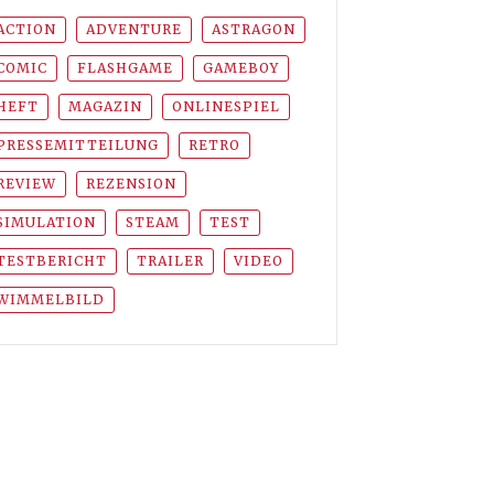
ACTION
ADVENTURE
ASTRAGON
COMIC
FLASHGAME
GAMEBOY
HEFT
MAGAZIN
ONLINESPIEL
PRESSEMITTEILUNG
RETRO
REVIEW
REZENSION
SIMULATION
STEAM
TEST
TESTBERICHT
TRAILER
VIDEO
WIMMELBILD