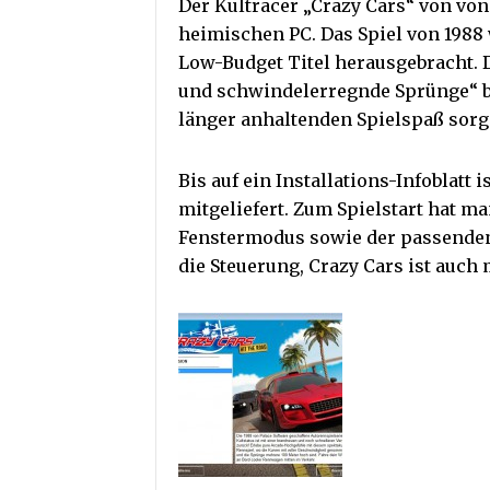
Der Kultracer „Crazy Cars“ von von
heimischen PC. Das Spiel von 1988
Low-Budget Titel herausgebracht. 
und schwindelerregnde Sprünge“ b
länger anhaltenden Spielspaß sorg
Bis auf ein Installations-Infoblatt 
mitgeliefert. Zum Spielstart hat m
Fenstermodus sowie der passende
die Steuerung, Crazy Cars ist auch