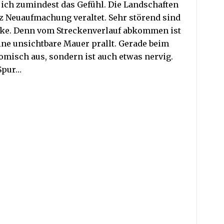
 ich zumindest das Gefühl. Die Landschaften
otz Neuaufmachung veraltet. Sehr störend sind
cke. Denn vom Streckenverlauf abkommen ist
ne unsichtbare Mauer prallt. Gerade beim
omisch aus, sondern ist auch etwas nervig.
 Spur…