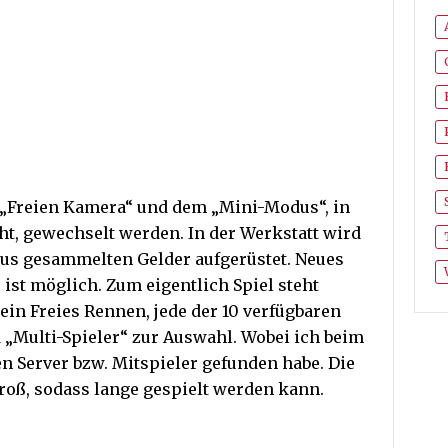
„Freien Kamera“ und dem „Mini-Modus“, in
t, gewechselt werden. In der Werkstatt wird
us gesammelten Gelder aufgerüstet. Neues
 ist möglich. Zum eigentlich Spiel steht
in Freies Rennen, jede der 10 verfügbaren
d „Multi-Spieler“ zur Auswahl. Wobei ich beim
en Server bzw. Mitspieler gefunden habe. Die
oß, sodass lange gespielt werden kann.