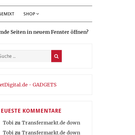
GEMIXT
SHOP
mde Seiten in neuem Fenster öffnen?
etDigital.de - GADGETS
EUESTE KOMMENTARE
Tobi
zu
Transfermarkt.de down
Tobi
zu
Transfermarkt.de down