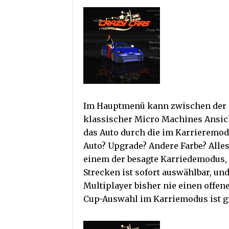
Im Hauptmenü kann zwischen der 
klassischer Micro Machines Ansich
das Auto durch die im Karrieremod
Auto? Upgrade? Andere Farbe? Alles
einem der besagte Karriedemodus, e
Strecken ist sofort auswählbar, un
Multiplayer bisher nie einen offen
Cup-Auswahl im Karriemodus ist gr