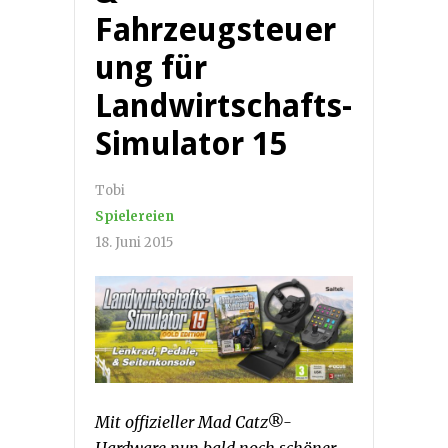
Fahrzeugsteuer
ung für
Landwirtschafts-
Simulator 15
Tobi
Spielereien
18. Juni 2015
Mit offizieller Mad Catz®-
Hardware nun bald noch schöner