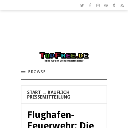
BROWSE
START
→
KÄUFLICH
|
PRESSEMITTEILUNG
Flughafen-
Feuerwehr: Die