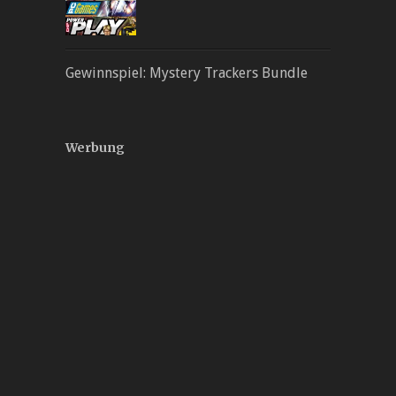
Gewinnspiel: Mystery Trackers Bundle
Werbung