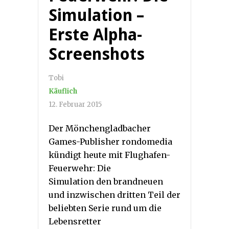
Simulation –
Erste Alpha-
Screenshots
Tobi
Käuflich
12. Februar 2015
Der Mönchengladbacher
Games-Publisher rondomedia
kündigt heute mit Flughafen-
Feuerwehr: Die
Simulation den brandneuen
und inzwischen dritten Teil der
beliebten Serie rund um die
Lebensretter