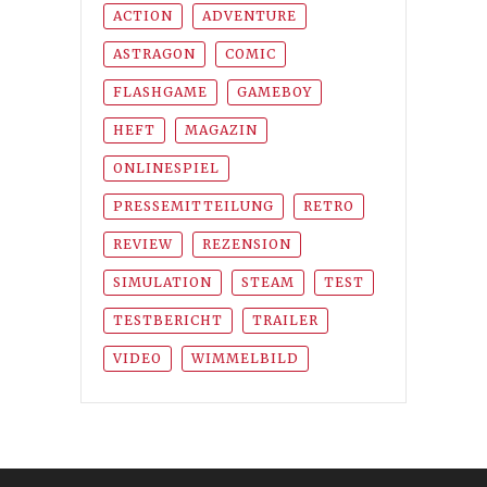
ACTION
ADVENTURE
ASTRAGON
COMIC
FLASHGAME
GAMEBOY
HEFT
MAGAZIN
ONLINESPIEL
PRESSEMITTEILUNG
RETRO
REVIEW
REZENSION
SIMULATION
STEAM
TEST
TESTBERICHT
TRAILER
VIDEO
WIMMELBILD