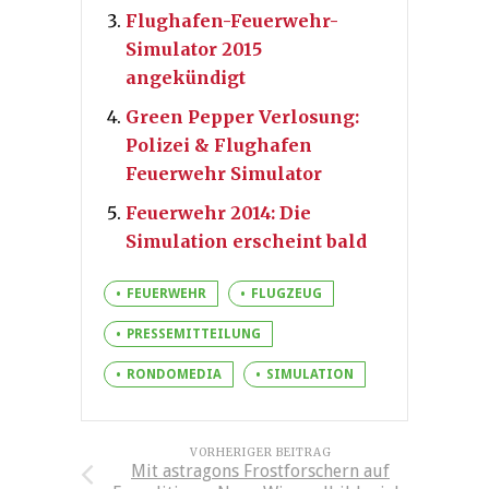
Flughafen-Feuerwehr-
Simulator 2015
angekündigt
Green Pepper Verlosung:
Polizei & Flughafen
Feuerwehr Simulator
Feuerwehr 2014: Die
Simulation erscheint bald
FEUERWEHR
FLUGZEUG
PRESSEMITTEILUNG
RONDOMEDIA
SIMULATION
VORHERIGER BEITRAG
Mit astragons Frostforschern auf