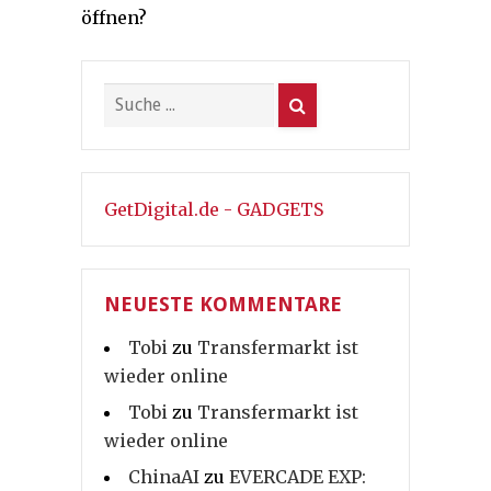
öffnen?
GetDigital.de - GADGETS
NEUESTE KOMMENTARE
Tobi
zu
Transfermarkt ist
wieder online
Tobi
zu
Transfermarkt ist
wieder online
ChinaAI
zu
EVERCADE EXP: