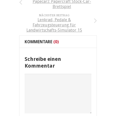
Papecarz: Papercraft Stock-Car-
Brettspiel
NÄCHSTER BEITRAG
Lenkrad, Pedale &
Fahrzeugsteuerung für
Landwirtschafts-Simulator 15
KOMMENTARE
(0)
Schreibe einen
Kommentar