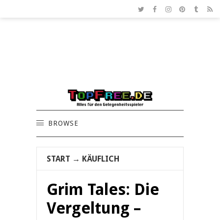
BROWSE
START
→
KÄUFLICH
Grim Tales: Die
Vergeltung –