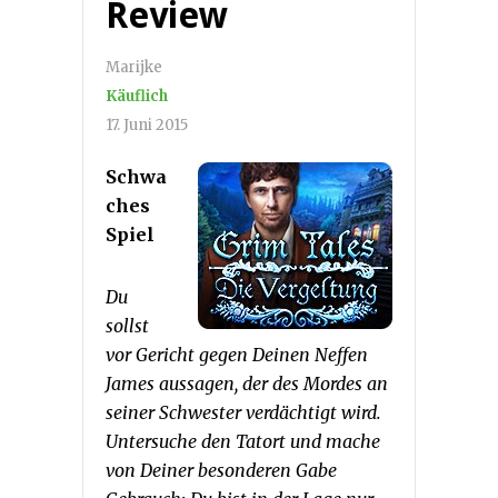
Review
Marijke
Käuflich
17. Juni 2015
Schwa
ches
Spiel
Du
sollst
vor Gericht gegen Deinen Neffen
James aussagen, der des Mordes an
seiner Schwester verdächtigt wird.
Untersuche den Tatort und mache
von Deiner besonderen Gabe