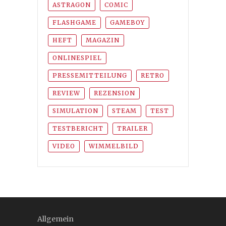
ASTRAGON
COMIC
FLASHGAME
GAMEBOY
HEFT
MAGAZIN
ONLINESPIEL
PRESSEMITTEILUNG
RETRO
REVIEW
REZENSION
SIMULATION
STEAM
TEST
TESTBERICHT
TRAILER
VIDEO
WIMMELBILD
Allgemein