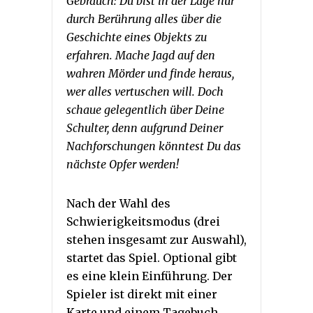
Gebrauch: Du bist in der Lage nur
durch Berührung alles über die
Geschichte eines Objekts zu
erfahren. Mache Jagd auf den
wahren Mörder und finde heraus,
wer alles vertuschen will. Doch
schaue gelegentlich über Deine
Schulter, denn aufgrund Deiner
Nachforschungen könntest Du das
nächste Opfer werden!
Nach der Wahl des
Schwierigkeitsmodus (drei
stehen insgesamt zur Auswahl),
startet das Spiel. Optional gibt
es eine klein Einführung. Der
Spieler ist direkt mit einer
Karte und einem Tagebuch