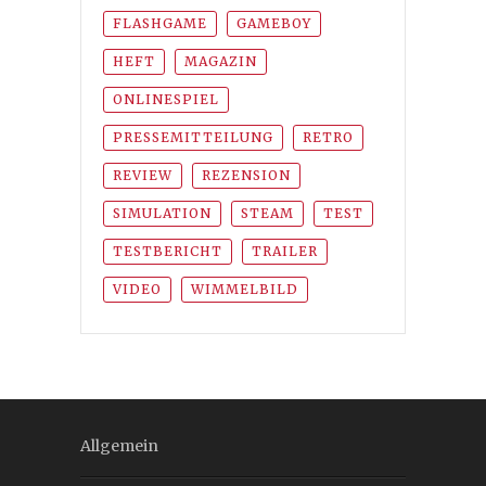
FLASHGAME
GAMEBOY
HEFT
MAGAZIN
ONLINESPIEL
PRESSEMITTEILUNG
RETRO
REVIEW
REZENSION
SIMULATION
STEAM
TEST
TESTBERICHT
TRAILER
VIDEO
WIMMELBILD
Allgemein