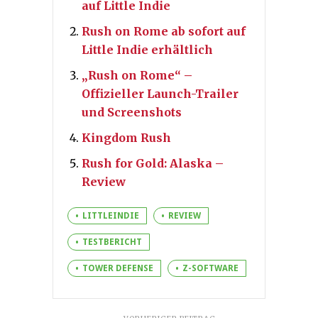
auf Little Indie
Rush on Rome ab sofort auf
Little Indie erhältlich
„Rush on Rome“ –
Offizieller Launch-Trailer
und Screenshots
Kingdom Rush
Rush for Gold: Alaska –
Review
LITTLEINDIE
REVIEW
TESTBERICHT
TOWER DEFENSE
Z-SOFTWARE