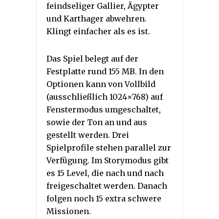
feindseliger Gallier, Ägypter
und Karthager abwehren.
Klingt einfacher als es ist.
Das Spiel belegt auf der
Festplatte rund 155 MB. In den
Optionen kann von Vollbild
(ausschließlich 1024×768) auf
Fenstermodus umgeschaltet,
sowie der Ton an und aus
gestellt werden. Drei
Spielprofile stehen parallel zur
Verfügung. Im Storymodus gibt
es 15 Level, die nach und nach
freigeschaltet werden. Danach
folgen noch 15 extra schwere
Missionen.