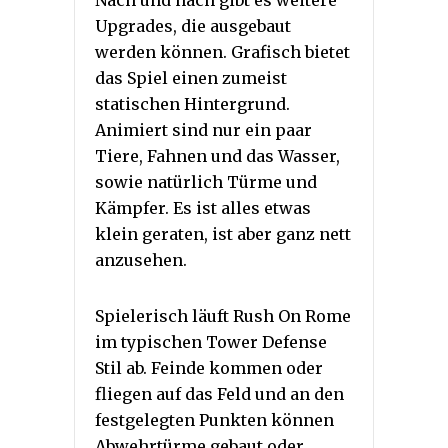
Nach und nach gibt es weitere
Upgrades, die ausgebaut
werden können. Grafisch bietet
das Spiel einen zumeist
statischen Hintergrund.
Animiert sind nur ein paar
Tiere, Fahnen und das Wasser,
sowie natürlich Türme und
Kämpfer. Es ist alles etwas
klein geraten, ist aber ganz nett
anzusehen.
Spielerisch läuft Rush On Rome
im typischen Tower Defense
Stil ab. Feinde kommen oder
fliegen auf das Feld und an den
festgelegten Punkten können
Abwehrtürme gebaut oder