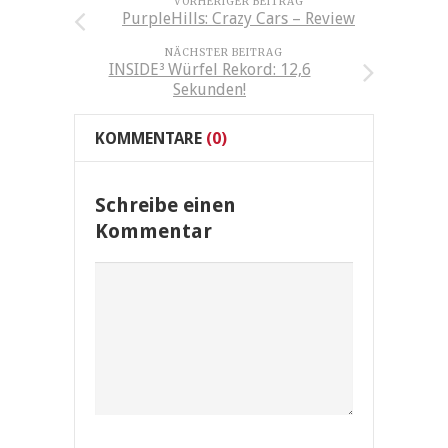
VORHERIGER BEITRAG
PurpleHills: Crazy Cars – Review
NÄCHSTER BEITRAG
INSIDE³ Würfel Rekord: 12,6
Sekunden!
KOMMENTARE
(0)
Schreibe einen
Kommentar