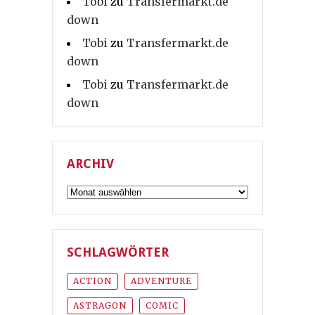
Tobi
zu
Transfermarkt.de
down
Tobi
zu
Transfermarkt.de
down
Tobi
zu
Transfermarkt.de
down
ARCHIV
Archiv
SCHLAGWÖRTER
ACTION
ADVENTURE
ASTRAGON
COMIC