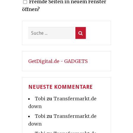
Fremde Seiten in neuem Fenster
öffnen?
GetDigital.de - GADGETS
NEUESTE KOMMENTARE
Tobi
zu
Transfermarkt.de
down
Tobi
zu
Transfermarkt.de
down