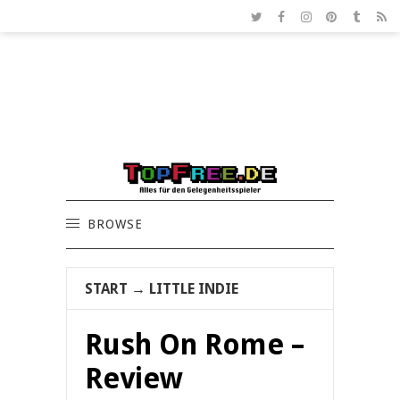
BROWSE
START
→
LITTLE INDIE
Rush On Rome –
Review